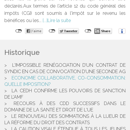
déclarés.Aux termes de l'article 12 du code général des
impôts (CGI) sont soumis à l'impôt sur le revenu les
bénéfices ou les...
Lire la suite
Historique
L'IMPOSSIBLE RENÉGOCIATION D’UN CONTRAT DE
SYNDIC EN CAS DE CONVOCATION D’UNE SECONDE AG
ECONOMIE COLLABORATIVE, CO-CONSOMMATION:
QUELLE IMPOSITION?
LA CEDH CONFIRME LES POUVOIRS DE SANCTION
DE L’AMF
RECOURS À DES CDD SUCCESSIFS DANS LE
DOMAINE DE LA SANTÉ ET DROIT DE L'UE
LE RENOUVEAU DES SOMMATIONS À LA LUEUR DE
LA RÉFORME DU DROIT DES CONTRATS
LA CAUTION VISALE ÉTENDUE À TOUS LES JEUNES