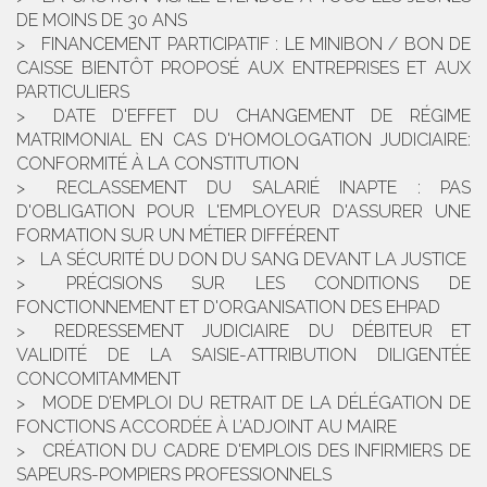
DE MOINS DE 30 ANS
FINANCEMENT PARTICIPATIF : LE MINIBON / BON DE
CAISSE BIENTÔT PROPOSÉ AUX ENTREPRISES ET AUX
PARTICULIERS
DATE D'EFFET DU CHANGEMENT DE RÉGIME
MATRIMONIAL EN CAS D'HOMOLOGATION JUDICIAIRE:
CONFORMITÉ À LA CONSTITUTION
RECLASSEMENT DU SALARIÉ INAPTE : PAS
D'OBLIGATION POUR L'EMPLOYEUR D'ASSURER UNE
FORMATION SUR UN MÉTIER DIFFÉRENT
LA SÉCURITÉ DU DON DU SANG DEVANT LA JUSTICE
PRÉCISIONS SUR LES CONDITIONS DE
FONCTIONNEMENT ET D'ORGANISATION DES EHPAD
REDRESSEMENT JUDICIAIRE DU DÉBITEUR ET
VALIDITÉ DE LA SAISIE-ATTRIBUTION DILIGENTÉE
CONCOMITAMMENT
MODE D’EMPLOI DU RETRAIT DE LA DÉLÉGATION DE
FONCTIONS ACCORDÉE À L’ADJOINT AU MAIRE
CRÉATION DU CADRE D'EMPLOIS DES INFIRMIERS DE
SAPEURS-POMPIERS PROFESSIONNELS