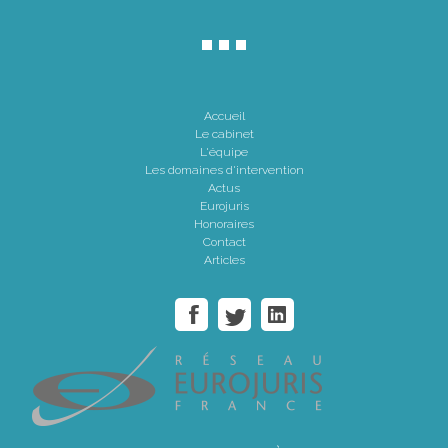
Accueil
Le cabinet
L'équipe
Les domaines d'intervention
Actus
Eurojuris
Honoraires
Contact
Articles