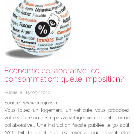
Economie collaborative, co-
consommation: quelle imposition?
Publié le :
15/09/2016
Source :
www.eurojuris.fr
Vous louez un logement, un véhicule, vous proposez
votre voiture ou des repas à partager via une plate-forme
collaborative... Une instruction fiscale publiée le 30 août
2016 fait le point sur les revenus qui doivent être