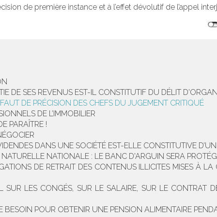
cision de première instance et à l’effet dévolutif de l’appel inter
ON
TIE DE SES REVENUS EST-IL CONSTITUTIF DU DÉLIT D'ORGA
DÉFAUT DE PRÉCISION DES CHEFS DU JUGEMENT CRITIQUÉ
IONNELS DE L’IMMOBILIER
E PARAÎTRE !
NÉGOCIER
VIDENDES DANS UNE SOCIÉTÉ EST-ELLE CONSTITUTIVE D’UN
NATURELLE NATIONALE : LE BANC D'ARGUIN SERA PROTÉGÉ
LIGATIONS DE RETRAIT DES CONTENUS ILLICITES MISES À
UR LES CONGÉS, SUR LE SALAIRE, SUR LE CONTRAT DE 
T DE BESOIN POUR OBTENIR UNE PENSION ALIMENTAIRE PEN