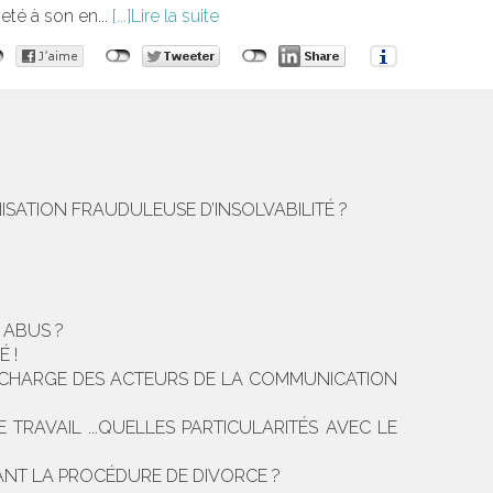
jeté à son en...
Lire la suite
NISATION FRAUDULEUSE D’INSOLVABILITÉ ?
 ABUS ?
 !
 LA CHARGE DES ACTEURS DE LA COMMUNICATION
TRAVAIL ...QUELLES PARTICULARITÉS AVEC LE
DANT LA PROCÉDURE DE DIVORCE ?