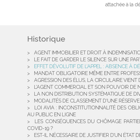
attachée à la dé
Historique
AGENT IMMOBILIER ET DROIT À INDEMNISATI
LE FAIT DE GARDER LE SILENCE SUR UNE PAR
EFFET DÉVOLUTIF DE L’APPEL : ABSENCE À 
MANDAT OBLIGATOIRE MÊME ENTRE PROFESS
AGRESSION DES ÉLUS, LA CIRCULAIRE VIENT D
L’AGENT COMMERCIAL ET SON POUVOIR DE 
LA NON DISTRIBUTION SYSTÉMATIQUE DE DI
MODALITÉS DE CLASSEMENT D'UNE RÉSERVE 
LOI AVIA : INCONSTITUTIONNALITÉ DES OB
AU PUBLIC EN LIGNE
LES CONSÉQUENCES DU CHÔMAGE PARTIEL S
COVID-19 ?
EST-IL NÉCESSAIRE DE JUSTIFIER D’UN ÉTA