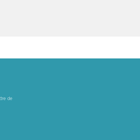
tre de