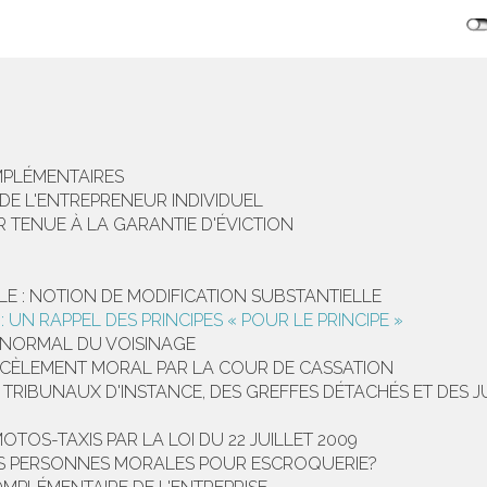
MPLÉMENTAIRES
DE L'ENTREPRENEUR INDIVIDUEL
ER TENUE À LA GARANTIE D'ÉVICTION
E : NOTION DE MODIFICATION SUBSTANTIELLE
 UN RAPPEL DES PRINCIPES « POUR LE PRINCIPE »
ANORMAL DU VOISINAGE
RCÈLEMENT MORAL PAR LA COUR DE CASSATION
 TRIBUNAUX D'INSTANCE, DES GREFFES DÉTACHÉS ET DES JU
TOS-TAXIS PAR LA LOI DU 22 JUILLET 2009
DES PERSONNES MORALES POUR ESCROQUERIE?