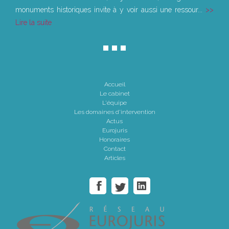
monuments historiques invite à y voir aussi une ressour...
Lire la suite
Accueil
Le cabinet
L'équipe
Les domaines d'intervention
Actus
Eurojuris
Honoraires
Contact
Articles