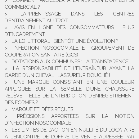
COMMENT PROCÉDER À LA RÉVISION D’UN LOYER
COMMERCIAL ?
L’APPRENTISSAGE DANS LES CENTRES
D’ENTRAÎNEMENT AU TROT
AVIS EN LIGNE DES CONSOMMATEURS : PLUS
D'ENCADREMENT
LA LOI LITTORAL : BIENTÔT UNE ÉVOLUTION ?
INFECTION NOSOCOMIALE ET GROUPEMENT DE
COOPÉRATION SANITAIRE (GCS)
DOTATIONS AUX COMMUNES : LA TRANSPARENCE
LA RESPONSABILITÉ DE L’ENTRAÎNEUR AYANT LA
GARDE D'UN CHEVAL : L’ASSUREUR DOUCHÉ !
UNE MARQUE CONSISTANT EN UNE COULEUR
APPLIQUÉE SUR LA SEMELLE D’UNE CHAUSSURE
RELÈVE T-ELLE DE L’INTERDICTION D’ENREGISTREMENT
DES FORMES ?
MARQUE ET IDÉES REÇUES
PRÉCISIONS APPORTÉES SUR LA NOTION
D’INFECTION NOSOCOMIALE
LES LIMITES DE L’ACTION EN NULLITÉ DU LOCATAIRE
À L’ENCONTRE DE L’OFFRE DE VENTE ADRESSÉE PAR