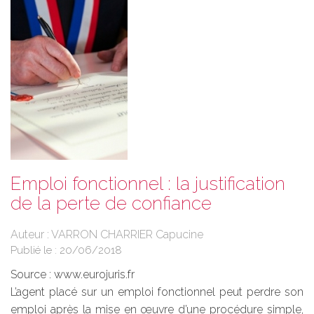
Emploi fonctionnel : la justification
de la perte de confiance
Auteur : VARRON CHARRIER Capucine
Publié le :
20/06/2018
Source :
www.eurojuris.fr
L’agent placé sur un emploi fonctionnel peut perdre son
emploi après la mise en œuvre d’une procédure simple,