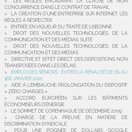
LES RÈGLES ENCADRANT LA CLAUSE DE NON
CONCURRENCE DANS LE CONTRAT DE TRAVAIL
LA CRÉATION D'UNE ENTREPRISE SUR INTERNET: LES
RÈGLES À RESPECTER
ENTRÉE EN VIGUEUR DU TRAITÉ DE LISBONNE
DROIT DES NOUVELLES TECHNOLOGIES, DE LA
COMMUNICATION ET DES MÉDIAS: SUITE
DROIT DES NOUVELLES TECHNOLOGIES, DE LA
COMMUNICATION ET DES MÉDIAS
DIRECTIVE ET EFFET DIRECT DES DISPOSITIONS NON
TRANSPOSÉES DANS LES DÉLAIS
EMPLOI DES SÉNIORS : ÉVITER LA PÉNALITÉ DE 1% AU
1ER JANVIER 2010
AIDE À L'EMBAUCHE: PROLONGATION DU DISPOSITIF
« ZÉRO CHARGES »
ACCORD EUROPÉEN SUR LES BÂTIMENTS
ÉCONOMISEURS D’ÉNERGIE
LE SOMMET DE COPENHAGUE DE DÉCEMBRE 2009
CHARGE DE LA PREUVE EN MATIÈRE DE
DISCRIMINATION SYNDICALE
POUR UNE POIGNÉE DE DOLLARS GOOGLE