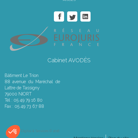
Cabinet AVODÈS
Bâtiment Le Trion
88 avenue du Maréchal de
Lattre de Tassigny
79000 NIORT
Tél : 05 49 79 16 80
Fax : 05 49 73 67 88
Septeo Digital & Services © 2016
Mentions légales
Plan du site