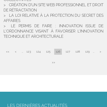
CRÉATION D’UN SITE WEB PROFESSIONNEL ET DROIT
DE RÉTRACTATION
LA LOI RELATIVE À LA PROTECTION DU SECRET DES
AFFAIRES
LE PERMIS DE FAIRE : INNOVATION ISSUE DE
L'ORDONNANCE VISANT À FAVORISER L'INNOVATION
TECHNIQUE ET ARCHITECTURALE
<<
<
...
123
124
125
126
127
128
129
...
>
>>
LES DERNIÈRES ACTUALITÉS