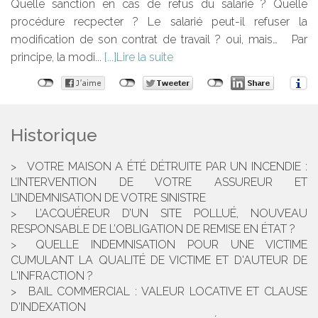
Quelle sanction en cas de refus du salarié ? Quelle
procédure recpecter ? Le salarié peut-il refuser la
modification de son contrat de travail ? oui, mais… Par
principe, la modi...
Lire la suite
Historique
VOTRE MAISON A ÉTÉ DÉTRUITE PAR UN INCENDIE :
L’INTERVENTION DE VOTRE ASSUREUR ET
L’INDEMNISATION DE VOTRE SINISTRE
L’ACQUÉREUR D’UN SITE POLLUÉ, NOUVEAU
RESPONSABLE DE L’OBLIGATION DE REMISE EN ÉTAT ?
QUELLE INDEMNISATION POUR UNE VICTIME
CUMULANT LA QUALITÉ DE VICTIME ET D'AUTEUR DE
L'INFRACTION ?
BAIL COMMERCIAL : VALEUR LOCATIVE ET CLAUSE
D'INDEXATION