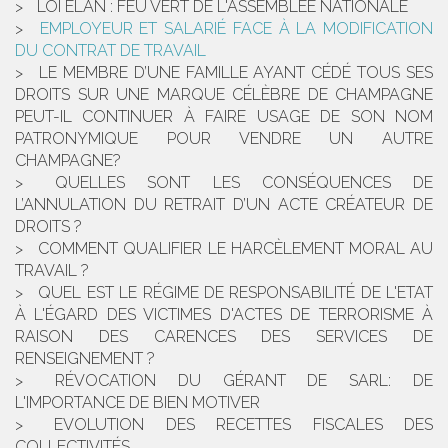
LOI ELAN : FEU VERT DE L'ASSEMBLÉE NATIONALE
EMPLOYEUR ET SALARIÉ FACE À LA MODIFICATION
DU CONTRAT DE TRAVAIL
LE MEMBRE D’UNE FAMILLE AYANT CÉDÉ TOUS SES
DROITS SUR UNE MARQUE CÉLÈBRE DE CHAMPAGNE
PEUT-IL CONTINUER À FAIRE USAGE DE SON NOM
PATRONYMIQUE POUR VENDRE UN AUTRE
CHAMPAGNE?
QUELLES SONT LES CONSÉQUENCES DE
L’ANNULATION DU RETRAIT D’UN ACTE CRÉATEUR DE
DROITS ?
COMMENT QUALIFIER LE HARCÈLEMENT MORAL AU
TRAVAIL ?
QUEL EST LE RÉGIME DE RESPONSABILITÉ DE L'ETAT
À L'ÉGARD DES VICTIMES D'ACTES DE TERRORISME À
RAISON DES CARENCES DES SERVICES DE
RENSEIGNEMENT ?
RÉVOCATION DU GÉRANT DE SARL: DE
L'IMPORTANCE DE BIEN MOTIVER
EVOLUTION DES RECETTES FISCALES DES
COLLECTIVITÉS