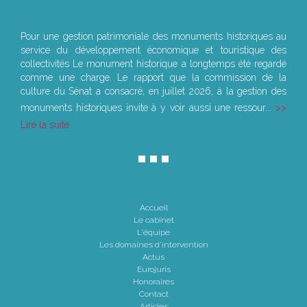
Le joug léger des monuments historiques
Pour une gestion patrimoniale des monuments historiques au
service du développement économique et touristique des
collectivités Le monument historique a longtemps été regardé
comme une charge. Le rapport que la commission de la
culture du Sénat a consacré, en juillet 2026, à la gestion des
monuments historiques invite à y voir aussi une ressour...
Lire la suite
Accueil
Le cabinet
L'équipe
Les domaines d'intervention
Actus
Eurojuris
Honoraires
Contact
Articles