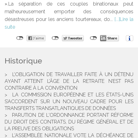
».La séparation de ces couples binationaux peut
malheureusement emporter des conséquences
désastreuses pour les anciens tourtereaux, do...
Lire la
suite
Historique
L’OBLIGATION DE TRAVAILLER FAITE À UN DÉTENU
AYANT ATTEINT L’ÂGE DE LA RETRAITE N’EST PAS
CONTRAIRE À LA CONVENTION
LA COMMISSION EUROPÉENNE ET LES ÉTATS-UNIS
S’ACCORDENT SUR UN NOUVEAU CADRE POUR LES
TRANSFERTS TRANSATLANTIQUES DE DONNÉES
PARUTION DE L'ORDONNANCE PORTANT RÉFORME
DU DROIT DES CONTRATS, DU RÉGIME GÉNÉRAL ET DE
LA PREUVE DES OBLIGATIONS
L'ASSEMBLÉE NATIONALE VOTE LA DÉCHÉANCE DE