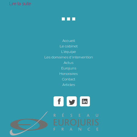
Lire la suite
Accueil
Le cabinet
L'équipe
Les domaines d'intervention
Actus
Eurojuris
Honoraires
Contact
Articles