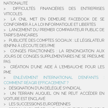
NATIONALITÉ
DIFFICULTÉS FINANCIÈRES DES ENTREPRISES
VITICOLES
LA CNIL MET EN DEMEURE FACEBOOK DE SE
CONFORMER À LA LOI INFORMATIQUE ET LIBERTÉS
LANCEMENT DU PREMIER COMPARATEUR PUBLIC DE
TARIFS BANCAIRES
PUBLICITÉ DES COMPTES SOCIAUX : LE LÉGISLATEUR
(ENFIN) À L’ÉCOUTE DES PME
CONGÉS FRACTIONNÉS : LA RENONCIATION AUX
JOURS DE CONGÉS SUPPLÉMENTAIRES NE SE PRÉSUME
PAS
CRÉATION D'UNE AIDE À L'EMBAUCHE POUR LES
PME
ENLÈVEMENT INTERNATIONAL D’ENFANTS :
COMMENT RÉAGIR EFFICACEMENT ?
DÉSIGNATION D’UN DÉLÉGUÉ SYNDICAL
UN TERRAIN AUQUEL ON NE PEUT ACCÉDER EN
VOITURE EST ENCLAVÉ
LES SUCCESSIONS EUROPÉENNES