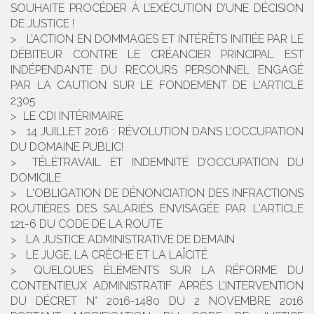
SOUHAITE PROCÉDER À L’EXÉCUTION D’UNE DÉCISION
DE JUSTICE !
L’ACTION EN DOMMAGES ET INTÉRÊTS INITIÉE PAR LE
DÉBITEUR CONTRE LE CRÉANCIER PRINCIPAL EST
INDÉPENDANTE DU RECOURS PERSONNEL ENGAGÉ
PAR LA CAUTION SUR LE FONDEMENT DE L'ARTICLE
2305
​LE CDI INTÉRIMAIRE
14 JUILLET 2016 : RÉVOLUTION DANS L’OCCUPATION
DU DOMAINE PUBLIC!
TÉLÉTRAVAIL ET INDEMNITÉ D’OCCUPATION DU
DOMICILE
L'OBLIGATION DE DÉNONCIATION DES INFRACTIONS
ROUTIÈRES DES SALARIÉS ENVISAGÉE PAR L'ARTICLE
121-6 DU CODE DE LA ROUTE
LA JUSTICE ADMINISTRATIVE DE DEMAIN
LE JUGE, LA CRÈCHE ET LA LAÏCITÉ
QUELQUES ÉLÉMENTS SUR LA RÉFORME DU
CONTENTIEUX ADMINISTRATIF APRÈS L’INTERVENTION
DU DÉCRET N° 2016-1480 DU 2 NOVEMBRE 2016