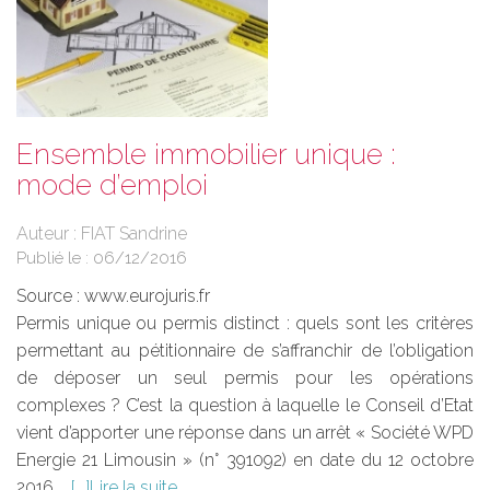
Ensemble immobilier unique :
mode d’emploi
Auteur : FIAT Sandrine
Publié le :
06/12/2016
Source :
www.eurojuris.fr
Permis unique ou permis distinct : quels sont les critères
permettant au pétitionnaire de s’affranchir de l’obligation
de déposer un seul permis pour les opérations
complexes ? C’est la question à laquelle le Conseil d’Etat
vient d’apporter une réponse dans un arrêt « Société WPD
Energie 21 Limousin » (n° 391092) en date du 12 octobre
2016....
Lire la suite