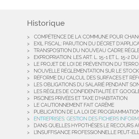
Historique
COMPÉTENCE DE LA COMMUNE POUR CHANGE
EXIL FISCAL: PARUTION DU DÉCRET D'APPLICAT
TRANSPOSITION DU NOUVEAU CADRE RÉGL
EXPROPRIATION: LES ART. L. 15-1 ET L. 15-
LE PROJET DE LOI DE PRÉVENTION DU TERRO
NOUVELLE RÉGLEMENTATION SUR LE STOCK
RÉFORME DU CALCUL DES SURFACES ET RÉF
LES OBLIGATIONS DU SALARIÉ PENDANT SO
LES RÈGLES DE CONFIDENTIALITÉ ET GOOGL
PISCINES PRIVÉES ET TAXE D'HABITATION
LE CAUTIONNEMENT FAIT CARÊME
PUBLICATION DE LA LOI DE PROGRAMMATION 
ENTREPRISES: GESTION DES FICHIERS INFORM
DANS QUELLES HYPOTHÈSES LE RECOURS AU
L’INSUFFISANCE PROFESSIONNELLE PEUT-ELL