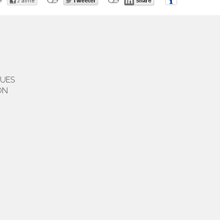
QUES
ON