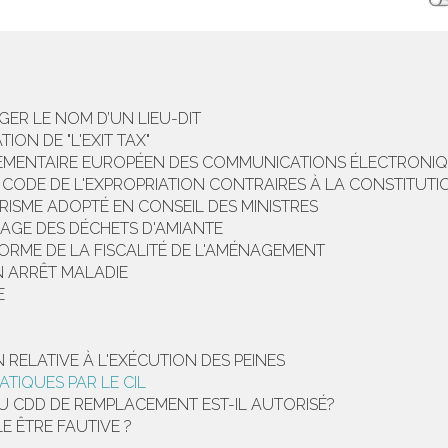
R LE NOM D’UN LIEU-DIT
ION DE "L'EXIT TAX"
EMENTAIRE EUROPÉEN DES COMMUNICATIONS ÉLECTRONI
2 DU CODE DE L'EXPROPRIATION CONTRAIRES À LA CONSTITUTI
RISME ADOPTÉ EN CONSEIL DES MINISTRES
AGE DES DÉCHETS D'AMIANTE
ORME DE LA FISCALITÉ DE L'AMÉNAGEMENT
N ARRÊT MALADIE
E
RELATIVE À L'EXÉCUTION DES PEINES
ATIQUES PAR LE CIL
 CDD DE REMPLACEMENT EST-IL AUTORISÉ?
E ÊTRE FAUTIVE ?