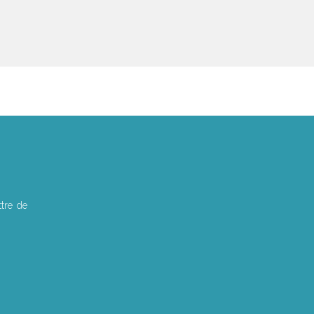
tre de