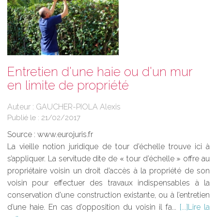
Entretien d'une haie ou d'un mur
en limite de propriété
Auteur : GAUCHER-PIOLA Alexis
Publié le :
21/02/2017
Source :
www.eurojuris.fr
La vieille notion juridique de tour d’échelle trouve ici à
s’appliquer. La servitude dite de « tour d’échelle » offre au
propriétaire voisin un droit d’accès à la propriété de son
voisin pour effectuer des travaux indispensables à la
conservation d'une construction existante, ou à l’entretien
d’une haie. En cas d’opposition du voisin il fa...
Lire la