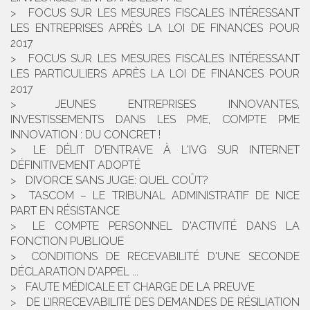
FOCUS SUR LES MESURES FISCALES INTÉRESSANT
LES ENTREPRISES APRÈS LA LOI DE FINANCES POUR
2017
FOCUS SUR LES MESURES FISCALES INTÉRESSANT
LES PARTICULIERS APRÈS LA LOI DE FINANCES POUR
2017
JEUNES ENTREPRISES INNOVANTES,
INVESTISSEMENTS DANS LES PME, COMPTE PME
INNOVATION : DU CONCRET !
LE DÉLIT D'ENTRAVE À L'IVG SUR INTERNET
DÉFINITIVEMENT ADOPTÉ
DIVORCE SANS JUGE: QUEL COÛT?
TASCOM – LE TRIBUNAL ADMINISTRATIF DE NICE
PART EN RÉSISTANCE
LE COMPTE PERSONNEL D'ACTIVITÉ DANS LA
FONCTION PUBLIQUE
CONDITIONS DE RECEVABILITÉ D'UNE SECONDE
DÉCLARATION D'APPEL ...
FAUTE MÉDICALE ET CHARGE DE LA PREUVE
DE L’IRRECEVABILITÉ DES DEMANDES DE RÉSILIATION