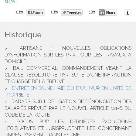
suite
Historique
ARTISANS : NOUVELLES OBLIGATIONS
D'INFORMATION SUR LES PRIX POUR LES TRAVAUX À
DOMICILE
BAIL COMMERCIAL: COMMANDEMENT VISANT LA
CLAUSE RÉSOLUTOIRE PAR SUITE D'UNE INFRACTION
ET CHARGE DE LA PREUVE
ENTRETIEN D'UNE HAIE OU D'UN MUR EN LIMITE DE
PROPRIÉTÉ
RADARS: SUR L'OBLIGATION DE DÉNONCIATION DES
SALARIÉS PRÉVUE PAR LE NOUVEL ARTICLE 121-6 DU
CODE DE LA ROUTE
FOCUS SUR LES DERNIÈRES ÉVOLUTIONS
LÉGISLATIVES ET JURISPRUDENTIELLES CONCERNANT
L’INVESTISSEMENT DANS LES PME