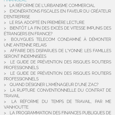
LA RÉFORME DE L'URBANISME COMMERCIAL
EXONÉRATIONS FISCALES EN FAVEUR DU CRÉATEUR
D’ENTREPRISE
LE RSA ADOPTÉ EN PREMIÈRE LECTURE
BIENTÔT LA FIN DES EXCÈS DE VITESSE IMPUNIS DES
ÉTRANGERS EN FRANCE?
BOUYGUES TELECOM CONDAMNÉ À DÉMONTER
UNE ANTENNE RELAIS
AFFAIRE DES DISPARUES DE L'YONNE: LES FAMILLES
SERONT INDEMNISÉES
LE GUIDE DE PRÉVENTION DES RISQUES ROUTIERS
PROFESSIONNELS
LE GUIDE DE PRÉVENTION DES RISQUES ROUTIERS
PROFESSIONNELS
QUAND DÉSIGNER L'AMÉNAGEUR D'UNE ZAC?
LA RUPTURE CONVENTIONNELLE DU CONTRAT DE
TRAVAIL
LA RÉFORME DU TEMPS DE TRAVAIL, PAR ME
VANHOUTTE
LA PROGRAMMATION DES FINANCES PUBLIQUES DE