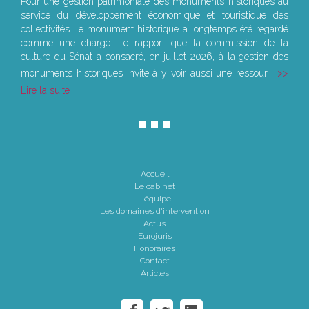
Pour une gestion patrimoniale des monuments historiques au
service du développement économique et touristique des
collectivités Le monument historique a longtemps été regardé
comme une charge. Le rapport que la commission de la
culture du Sénat a consacré, en juillet 2026, à la gestion des
monuments historiques invite à y voir aussi une ressour...
Lire la suite
Accueil
Le cabinet
L'équipe
Les domaines d'intervention
Actus
Eurojuris
Honoraires
Contact
Articles