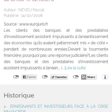
Auteur : NEVEU Pascal
Publié le :
14/10/2008
Source :
www.eurojuris.fr
Les clients des banques et des prestataires
d’investissement assistent impuissants à l’anéantissement
des économies qu’ils avaient patiemment mis « de côté »
pendant de nombreuses années.Devant la tourmente
financière, pourquoi pas une réponse judiciaire?Les clients
des banques et des prestataires d’investissement
assistent impuissants à l’anéan...
Lire la suite
Historique
EPARGNANTS ET INVESTISSEURS FACE À LA CRISE
FINANCIÈRE