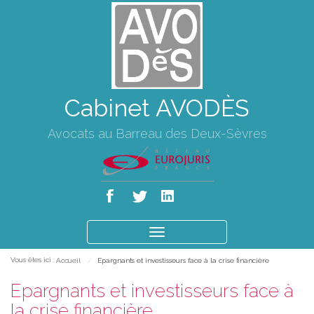
Cabinet AVODÈS
Avocats au Barreau des Deux-Sèvres
Ouvrir
le
Vous êtes ici :
Accueil
Epargnants et investisseurs face à la crise financière
menu
Epargnants et investisseurs face à
la crise financière