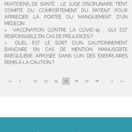
PRATICIENS DE SANTÉ : LE JUGE DISCIPLINAIRE TIENT
COMPTE DU COMPORTEMENT DU PATIENT POUR
APPRÉCIER LA PORTÉE DU MANQUEMENT D'UN
MÉDECIN
VACCINATION CONTRE LA COVID-19 : QUI EST
RESPONSABLE EN CAS DE PRÉJUDICES ?
QUEL EST LE SORT D’UN CAUTIONNEMENT
BANCAIRE EN CAS DE MENTION MANUSCRITE
IRRÉGULIÈRE APPOSÉE DANS L’UN DES EXEMPLAIRES
REMIS À LA CAUTION ?
<<
<
...
72
73
74
75
76
77
78
...
>
>>