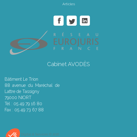
Articles
Cabinet AVODÈS
Bâtiment Le Trion
88 avenue du Maréchal de
Lattre de Tassigny
79000 NIORT
Tél : 05 49 79 16 80
Fax : 05 49 73 67 88
Septeo Digital & Services © 2016