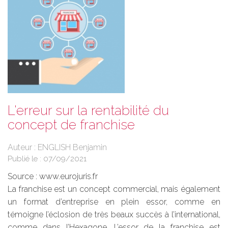
L'erreur sur la rentabilité du
concept de franchise
Auteur : ENGLISH Benjamin
Publié le :
07/09/2021
Source :
www.eurojuris.fr
La franchise est un concept commercial, mais également
un format d’entreprise en plein essor, comme en
témoigne l’éclosion de très beaux succès à l’international,
comme dans l’Hexagone. L’essor de la franchise est