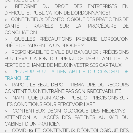
RÉFORME DU DROIT DES ENTREPRISES EN
DIFFICULTÉ : PUBLICATION DE L'ORDONNANCE !
CONTENTIEUX DÉONTOLOGIQUE DES PRATICIENS DE
SANTÉ : RAPPELS SUR LA PROCÉDURE DE
CONCILIATION
QUELLES PRÉCAUTIONS PRENDRE LORSQU’ON
PRÊTE DE L’ARGENT À UN PROCHE ?
RESPONSABILITÉ CIVILE DU BANQUIER : PRÉCISIONS
SUR L’ÉVALUATION DU PRÉJUDICE RÉSULTANT DE LA
PERTE DE CHANCE DE MIEUX INVESTIR SES CAPITAUX
L'ERREUR SUR LA RENTABILITÉ DU CONCEPT DE
FRANCHISE
RAPO : LE SEUL DÉPÔT PRÉMATURÉ DU RECOURS
CONTENTIEUX N’ENTRAÎNE PAS SON IRRECEVABILITÉ
INAPTITUDE D’UN AGENT PUBLIC : PRÉCISIONS SUR
LES CONDITIONS POUR PERCEVOIR L’ARE
CONTENTIEUX DÉONTOLOGIQUE DES MÉDECINS :
ATTENTION À L'ACCÈS DES PATIENTS AU WIFI DU
CABINET D'UN PRATICIEN
COVID-19 ET CONTENTIEUX DÉONTOLOGIQUE DES