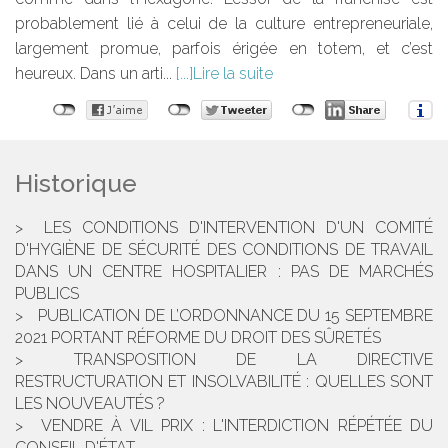
probablement lié à celui de la culture entrepreneuriale,
largement promue, parfois érigée en totem, et c’est
heureux. Dans un arti...
Lire la suite
Historique
LES CONDITIONS D'INTERVENTION D'UN COMITÉ
D'HYGIÈNE DE SÉCURITÉ DES CONDITIONS DE TRAVAIL
DANS UN CENTRE HOSPITALIER : PAS DE MARCHÉS
PUBLICS
PUBLICATION DE L’ORDONNANCE DU 15 SEPTEMBRE
2021 PORTANT RÉFORME DU DROIT DES SÛRETÉS
TRANSPOSITION DE LA DIRECTIVE
RESTRUCTURATION ET INSOLVABILITÉ : QUELLES SONT
LES NOUVEAUTÉS ?
VENDRE À VIL PRIX : L'INTERDICTION RÉPÉTÉE DU
CONSEIL D'ÉTAT