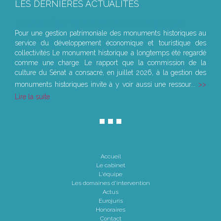
LES DERNIÈRES ACTUALITÉS
Le joug léger des monuments historiques
Pour une gestion patrimoniale des monuments historiques au
service du développement économique et touristique des
collectivités Le monument historique a longtemps été regardé
comme une charge. Le rapport que la commission de la
culture du Sénat a consacré, en juillet 2026, à la gestion des
monuments historiques invite à y voir aussi une ressour...
Lire la suite
Accueil
Le cabinet
L'équipe
Les domaines d'intervention
Actus
Eurojuris
Honoraires
Contact