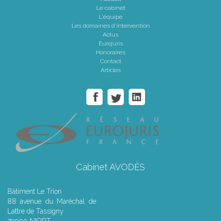
Le cabinet
L'équipe
Les domaines d'intervention
Actus
Eurojuris
Honoraires
Contact
Articles
Cabinet AVODÈS
Bâtiment Le Trion
88 avenue du Maréchal de
Lattre de Tassigny
79000 NIORT