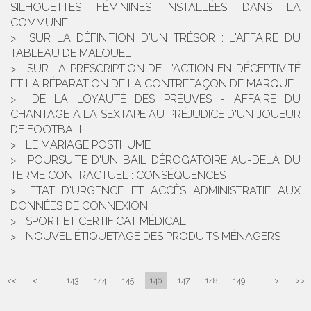
SILHOUETTES FÉMININES INSTALLÉES DANS LA
COMMUNE
SUR LA DÉFINITION D'UN TRÉSOR : L'AFFAIRE DU
TABLEAU DE MALOUEL
SUR LA PRESCRIPTION DE L'ACTION EN DÉCEPTIVITÉ
ET LA RÉPARATION DE LA CONTREFAÇON DE MARQUE
DE LA LOYAUTÉ DES PREUVES - AFFAIRE DU
CHANTAGE À LA SEXTAPE AU PRÉJUDICE D'UN JOUEUR
DE FOOTBALL
LE MARIAGE POSTHUME
POURSUITE D'UN BAIL DÉROGATOIRE AU-DELÀ DU
TERME CONTRACTUEL : CONSÉQUENCES
ETAT D'URGENCE ET ACCÈS ADMINISTRATIF AUX
DONNÉES DE CONNEXION
SPORT ET CERTIFICAT MÉDICAL
NOUVEL ÉTIQUETAGE DES PRODUITS MÉNAGERS
<<
<
...
143
144
145
146
147
148
149
...
>
>>