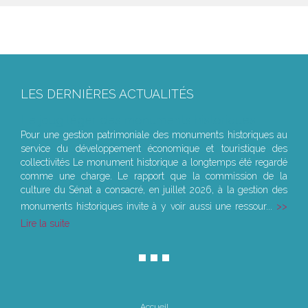
LES DERNIÈRES ACTUALITÉS
Le joug léger des monuments historiques
Pour une gestion patrimoniale des monuments historiques au
service du développement économique et touristique des
collectivités Le monument historique a longtemps été regardé
comme une charge. Le rapport que la commission de la
culture du Sénat a consacré, en juillet 2026, à la gestion des
monuments historiques invite à y voir aussi une ressour...
Lire la suite
Accueil