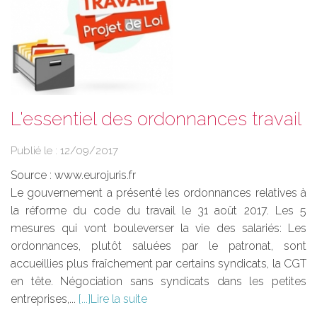
L'essentiel des ordonnances travail
Publié le :
12/09/2017
Source :
www.eurojuris.fr
Le gouvernement a présenté les ordonnances relatives à
la réforme du code du travail le 31 août 2017. Les 5
mesures qui vont bouleverser la vie des salariés: Les
ordonnances, plutôt saluées par le patronat, sont
accueillies plus fraîchement par certains syndicats, la CGT
en tête. Négociation sans syndicats dans les petites
entreprises,...
Lire la suite