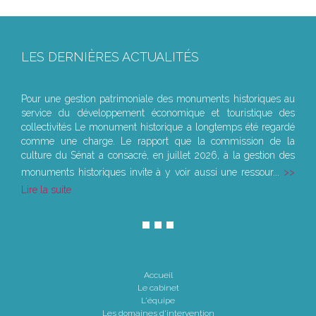
LES DERNIÈRES ACTUALITÉS
Le joug léger des monuments historiques
Pour une gestion patrimoniale des monuments historiques au
service du développement économique et touristique des
collectivités Le monument historique a longtemps été regardé
comme une charge. Le rapport que la commission de la
culture du Sénat a consacré, en juillet 2026, à la gestion des
monuments historiques invite à y voir aussi une ressour...
Lire la suite
Accueil
Le cabinet
L'équipe
Les domaines d'intervention