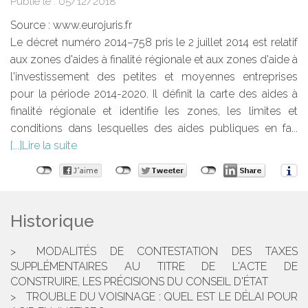
Publié le :
05/12/2018
Source :
www.eurojuris.fr
Le décret numéro 2014–758 pris le 2 juillet 2014 est relatif
aux zones d'aides à finalité régionale et aux zones d'aide à
l'investissement des petites et moyennes entreprises
pour la période 2014-2020. Il définit la carte des aides à
finalité régionale et identifie les zones, les limites et
conditions dans lesquelles des aides publiques en fa...
Lire la suite
Historique
MODALITÉS DE CONTESTATION DES TAXES
SUPPLÉMENTAIRES AU TITRE DE L'ACTE DE
CONSTRUIRE, LES PRÉCISIONS DU CONSEIL D'ÉTAT
TROUBLE DU VOISINAGE : QUEL EST LE DÉLAI POUR