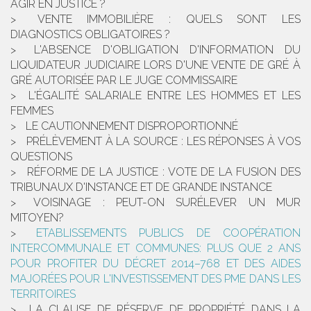
AGIR EN JUSTICE ?
VENTE IMMOBILIÈRE : QUELS SONT LES
DIAGNOSTICS OBLIGATOIRES ?
L'ABSENCE D'OBLIGATION D'INFORMATION DU
LIQUIDATEUR JUDICIAIRE LORS D'UNE VENTE DE GRÉ À
GRÉ AUTORISÉE PAR LE JUGE COMMISSAIRE
L'ÉGALITÉ SALARIALE ENTRE LES HOMMES ET LES
FEMMES
LE CAUTIONNEMENT DISPROPORTIONNÉ
PRÉLÈVEMENT À LA SOURCE : LES RÉPONSES À VOS
QUESTIONS
RÉFORME DE LA JUSTICE : VOTE DE LA FUSION DES
TRIBUNAUX D'INSTANCE ET DE GRANDE INSTANCE
VOISINAGE : PEUT-ON SURÉLEVER UN MUR
MITOYEN?
ETABLISSEMENTS PUBLICS DE COOPÉRATION
INTERCOMMUNALE ET COMMUNES: PLUS QUE 2 ANS
POUR PROFITER DU DÉCRET 2014–768 ET DES AIDES
MAJORÉES POUR L'INVESTISSEMENT DES PME DANS LES
TERRITOIRES
LA CLAUSE DE RÉSERVE DE PROPRIÉTÉ DANS LA