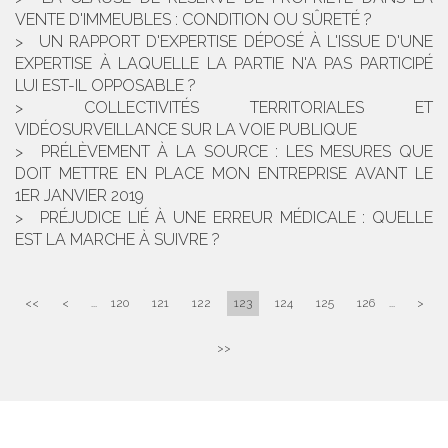
VENTE D'IMMEUBLES : CONDITION OU SÛRETÉ ?
UN RAPPORT D'EXPERTISE DÉPOSÉ À L'ISSUE D'UNE
EXPERTISE À LAQUELLE LA PARTIE N'A PAS PARTICIPÉ
LUI EST-IL OPPOSABLE ?
COLLECTIVITÉS TERRITORIALES ET
VIDÉOSURVEILLANCE SUR LA VOIE PUBLIQUE
PRÉLÈVEMENT À LA SOURCE : LES MESURES QUE
DOIT METTRE EN PLACE MON ENTREPRISE AVANT LE
1ER JANVIER 2019
PRÉJUDICE LIÉ À UNE ERREUR MÉDICALE : QUELLE
EST LA MARCHE À SUIVRE ?
<<
<
...
120
121
122
123
124
125
126
...
>
>>