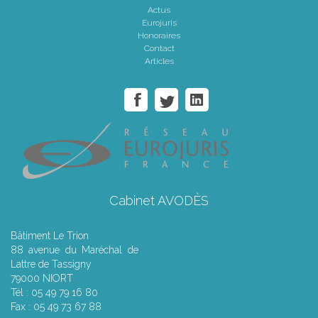
Actus
Eurojuris
Honoraires
Contact
Articles
Cabinet AVODÈS
Bâtiment Le Trion
88 avenue du Maréchal de
Lattre de Tassigny
79000 NIORT
Tél : 05 49 79 16 80
Fax : 05 49 73 67 88