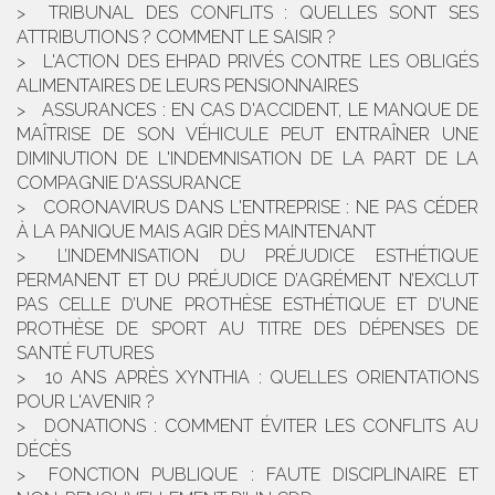
TRIBUNAL DES CONFLITS : QUELLES SONT SES
ATTRIBUTIONS ? COMMENT LE SAISIR ?
L'ACTION DES EHPAD PRIVÉS CONTRE LES OBLIGÉS
ALIMENTAIRES DE LEURS PENSIONNAIRES
ASSURANCES : EN CAS D'ACCIDENT, LE MANQUE DE
MAÎTRISE DE SON VÉHICULE PEUT ENTRAÎNER UNE
DIMINUTION DE L'INDEMNISATION DE LA PART DE LA
COMPAGNIE D'ASSURANCE
CORONAVIRUS DANS L'ENTREPRISE : NE PAS CÉDER
À LA PANIQUE MAIS AGIR DÈS MAINTENANT
L’INDEMNISATION DU PRÉJUDICE ESTHÉTIQUE
PERMANENT ET DU PRÉJUDICE D’AGRÉMENT N’EXCLUT
PAS CELLE D’UNE PROTHÈSE ESTHÉTIQUE ET D’UNE
PROTHÈSE DE SPORT AU TITRE DES DÉPENSES DE
SANTÉ FUTURES
10 ANS APRÈS XYNTHIA : QUELLES ORIENTATIONS
POUR L'AVENIR ?
DONATIONS : COMMENT ÉVITER LES CONFLITS AU
DÉCÈS
FONCTION PUBLIQUE : FAUTE DISCIPLINAIRE ET