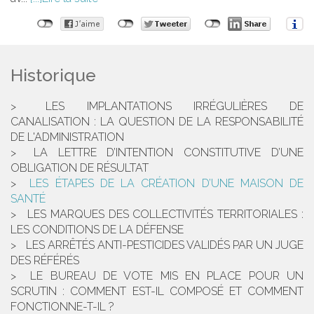
Historique
LES IMPLANTATIONS IRRÉGULIÈRES DE
CANALISATION : LA QUESTION DE LA RESPONSABILITÉ
DE L'ADMINISTRATION
LA LETTRE D’INTENTION CONSTITUTIVE D’UNE
OBLIGATION DE RÉSULTAT
LES ÉTAPES DE LA CRÉATION D’UNE MAISON DE
SANTÉ
LES MARQUES DES COLLECTIVITÉS TERRITORIALES :
LES CONDITIONS DE LA DÉFENSE
LES ARRÊTÉS ANTI-PESTICIDES VALIDÉS PAR UN JUGE
DES RÉFÉRÉS
LE BUREAU DE VOTE MIS EN PLACE POUR UN
SCRUTIN : COMMENT EST-IL COMPOSÉ ET COMMENT
FONCTIONNE-T-IL ?