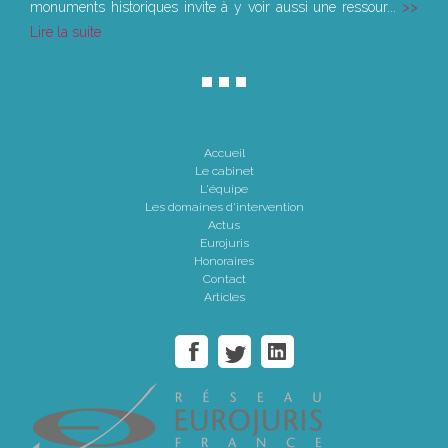
monuments historiques invite à y voir aussi une ressour...
Lire la suite
Accueil
Le cabinet
L'équipe
Les domaines d'intervention
Actus
Eurojuris
Honoraires
Contact
Articles