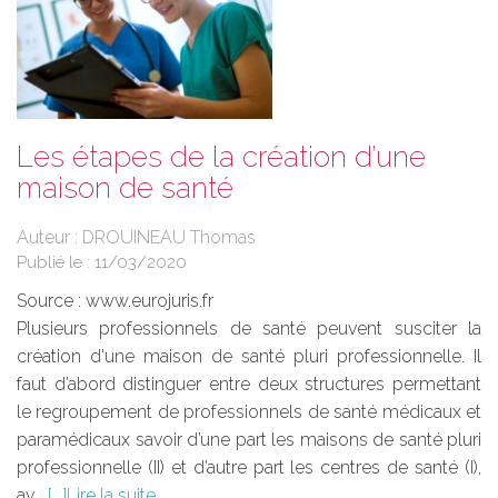
Les étapes de la création d’une
maison de santé
Auteur : DROUINEAU Thomas
Publié le :
11/03/2020
Source :
www.eurojuris.fr
Plusieurs professionnels de santé peuvent susciter la
création d'une maison de santé pluri professionnelle. Il
faut d’abord distinguer entre deux structures permettant
le regroupement de professionnels de santé médicaux et
paramédicaux savoir d’une part les maisons de santé pluri
professionnelle (II) et d’autre part les centres de santé (I),
av...
Lire la suite