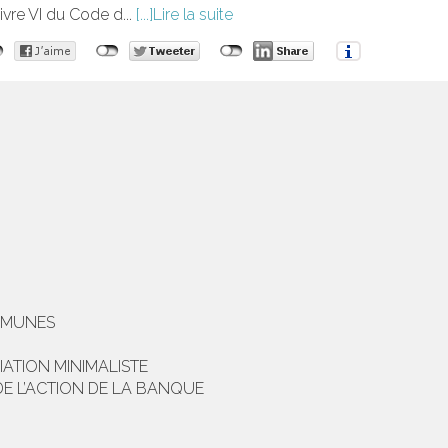
ivre VI du Code d...
Lire la suite
OMMUNES
ATION MINIMALISTE
DE L’ACTION DE LA BANQUE