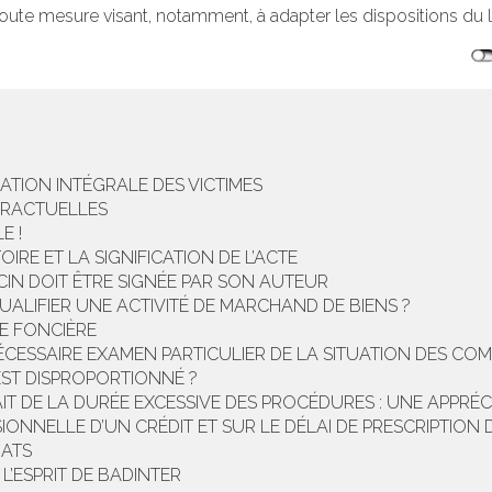
toute mesure visant, notamment, à adapter les dispositions du l
ATION INTÉGRALE DES VICTIMES
TRACTUELLES
E !
IRE ET LA SIGNIFICATION DE L’ACTE
CIN DOIT ÊTRE SIGNÉE PAR SON AUTEUR
UALIFIER UNE ACTIVITÉ DE MARCHAND DE BIENS ?
XE FONCIÈRE
ÉCESSAIRE EXAMEN PARTICULIER DE LA SITUATION DES C
EST DISPROPORTIONNÉ ?
T DE LA DURÉE EXCESSIVE DES PROCÉDURES : UNE APPRÉCI
IONNELLE D’UN CRÉDIT ET SUR LE DÉLAI DE PRESCRIPTION 
RATS
L’ESPRIT DE BADINTER