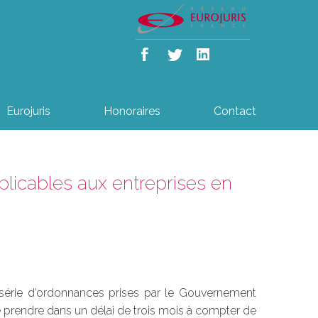
Eurojuris
Honoraires
Contact
pplicables aux entreprises en
e série d’ordonnances prises par le Gouvernement
 de prendre dans un délai de trois mois à compter de