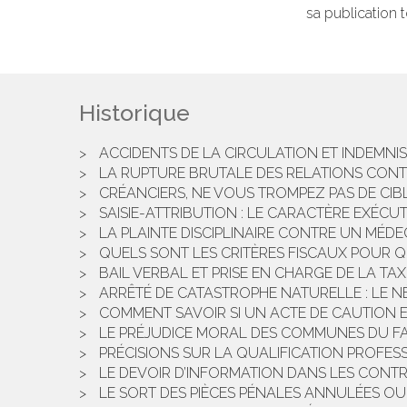
sa publication 
Historique
ACCIDENTS DE LA CIRCULATION ET INDEMNIS
LA RUPTURE BRUTALE DES RELATIONS CON
CRÉANCIERS, NE VOUS TROMPEZ PAS DE CIBL
SAISIE-ATTRIBUTION : LE CARACTÈRE EXÉCUTO
LA PLAINTE DISCIPLINAIRE CONTRE UN MÉDE
QUELS SONT LES CRITÈRES FISCAUX POUR Q
BAIL VERBAL ET PRISE EN CHARGE DE LA TA
ARRÊTÉ DE CATASTROPHE NATURELLE : LE N
COMMENT SAVOIR SI UN ACTE DE CAUTION 
LE PRÉJUDICE MORAL DES COMMUNES DU FAI
PRÉCISIONS SUR LA QUALIFICATION PROFESS
LE DEVOIR D’INFORMATION DANS LES CONT
LE SORT DES PIÈCES PÉNALES ANNULÉES OU 