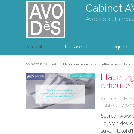
Cabinet 
Avocats au Barrea
Accueil
Le cabinet
L'équipe
Vous êtes ici :
Accueil
Etat d'urgence sanitaire : quelles règles sont appli
Etat d'ur
difficulté 
Auteurs : DELA
Publié le :
02/0
Source :
www.eu
Le droit des e
suivant la loi 