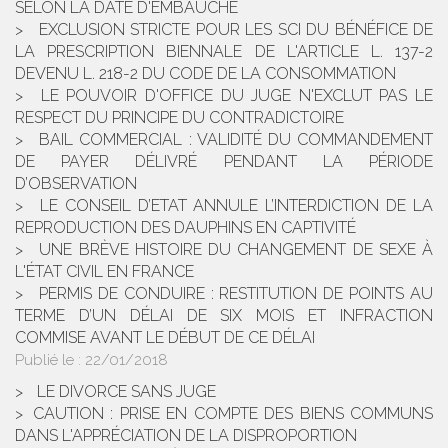
SELON LA DATE D'EMBAUCHE
EXCLUSION STRICTE POUR LES SCI DU BÉNÉFICE DE
LA PRESCRIPTION BIENNALE DE L'ARTICLE L. 137-2
DEVENU L. 218-2 DU CODE DE LA CONSOMMATION
LE POUVOIR D'OFFICE DU JUGE N'EXCLUT PAS LE
RESPECT DU PRINCIPE DU CONTRADICTOIRE
BAIL COMMERCIAL : VALIDITÉ DU COMMANDEMENT
DE PAYER DÉLIVRÉ PENDANT LA PÉRIODE
D’OBSERVATION
LE CONSEIL D’ETAT ANNULE L’INTERDICTION DE LA
REPRODUCTION DES DAUPHINS EN CAPTIVITÉ
UNE BRÈVE HISTOIRE DU CHANGEMENT DE SEXE À
L'ÉTAT CIVIL EN FRANCE
PERMIS DE CONDUIRE : RESTITUTION DE POINTS AU
TERME D’UN DÉLAI DE SIX MOIS ET INFRACTION
COMMISE AVANT LE DÉBUT DE CE DÉLAI
Publié le :
22/01/2018
LE DIVORCE SANS JUGE
​CAUTION : PRISE EN COMPTE DES BIENS COMMUNS
DANS L'APPRÉCIATION DE LA DISPROPORTION