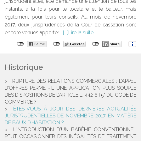
jurisprudentielles, elle demande une attention de tous les
instants, à la fois pour le locataire et le bailleur, mais
également pour leurs conseils. Au mois de novembre
2017, deux jurisprudences de la Cour de cassation sont
encore venues apporter...
Lire la suite
Historique
RUPTURE DES RELATIONS COMMERCIALES : L’APPEL
D’OFFRES PERMET-IL UNE APPLICATION PLUS SOUPLE
DES DISPOSITIONS DE L’ARTICLE L. 442 6 I 5° DU CODE DE
COMMERCE ?
ÊTES-VOUS À JOUR DES DERNIÈRES ACTUALITÉS
JURISPRUDENTIELLES DE NOVEMBRE 2017 EN MATIÈRE
DE BAUX D’HABITATION ?
L'INTRODUCTION D'UN BARÈME CONVENTIONNEL
PEUT OCCASIONNER DES INÉGALITÉS DE TRAITEMENT