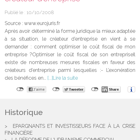
Publié le :
10/10/2008
Source :
www.eurojuris.fr
Après avoir déterminé la forme juridique la mieux adaptée
à sa situation, le créateur d’entreprise en vient à se
demander : comment optimiser le coût fiscal de mon
entreprise ?Optimiser le coût fiscal de son entrepriseIl
existe de nombreuses mesures fiscales en faveur des
créateurs d’entreprise parmi lesquelles :- L’exonération
des bénéfices en...
Lire la suite
Historique
EPARGNANTS ET INVESTISSEURS FACE À LA CRISE
FINANCIÈRE
LA RÉFORME DE L'URBANISME COMMERCIAL