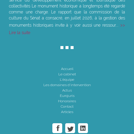
service du développement économique et touristique des
collectivités Le monument historique a longtemps été regardé
comme une charge. Le rapport que la commission de la
culture du Sénat a consacré, en juillet 2026, à la gestion des
monuments historiques invite à y voir aussi une ressour...
Lire la suite
Accueil
Le cabinet
L'équipe
Les domaines d'intervention
Actus
Eurojuris
Honoraires
Contact
Articles