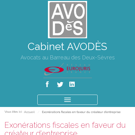
Cabinet AVODÈS
Avocats au Barreau des Deux-Sèvres
Ouvrir
le
Vous êtes ici :
Accueil
Exonérations fiscales en faveur du créateur d’entreprise
menu
Exonérations fiscales en faveur du
créateur d’entreprise