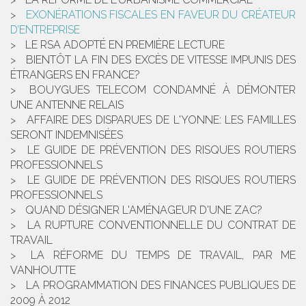
EXONÉRATIONS FISCALES EN FAVEUR DU CRÉATEUR
D’ENTREPRISE
LE RSA ADOPTÉ EN PREMIÈRE LECTURE
BIENTÔT LA FIN DES EXCÈS DE VITESSE IMPUNIS DES
ÉTRANGERS EN FRANCE?
BOUYGUES TELECOM CONDAMNÉ À DÉMONTER
UNE ANTENNE RELAIS
AFFAIRE DES DISPARUES DE L'YONNE: LES FAMILLES
SERONT INDEMNISÉES
LE GUIDE DE PRÉVENTION DES RISQUES ROUTIERS
PROFESSIONNELS
LE GUIDE DE PRÉVENTION DES RISQUES ROUTIERS
PROFESSIONNELS
QUAND DÉSIGNER L'AMÉNAGEUR D'UNE ZAC?
LA RUPTURE CONVENTIONNELLE DU CONTRAT DE
TRAVAIL
LA RÉFORME DU TEMPS DE TRAVAIL, PAR ME
VANHOUTTE
LA PROGRAMMATION DES FINANCES PUBLIQUES DE
2009 À 2012