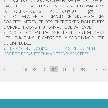
DROIT DU PRODUCTEUR DES BASES DE DONNÉES ET
FACULTÉ DE RÉUTILISATION DES « INFORMATIONS
PUBLIQUES » ISSUES DE LA LOI DU 17 JUILLET 1978
LOI RELATIVE AU DEVOIR DE VIGILANCE DES
SOCIÉTÉS MÈRES ET DES ENTREPRISES DONNEUSES
D'ORDRE : INCONSTITUTIONNALITÉ DE L'AMENDE
A QUEL MOMENT L'HUISSIER PEUT-IL ENTRER DANS
LES LIEUX DANS LE CADRE DE LA SAISIE IMMOBILIÈRE
DE L'IMMEUBLE ?
EXPLOITANT AGRICOLE : DÉLAIS DE PAIEMENT EN
CAS DE DIFFICULTÉS FINANCIÈRES PASSAGÈRES
<<
<
...
149
150
151
152
153
154
155
...
>
>>