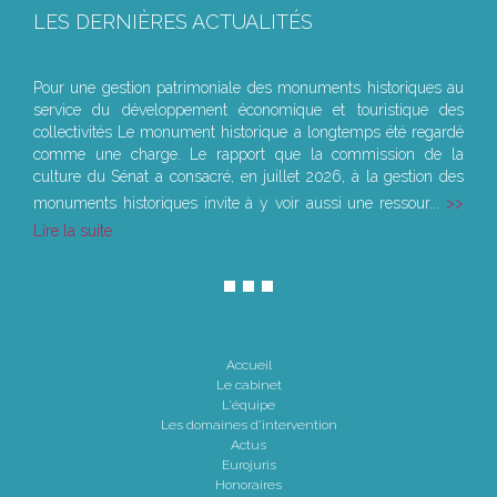
LES DERNIÈRES ACTUALITÉS
Le joug léger des monuments historiques
Pour une gestion patrimoniale des monuments historiques au
service du développement économique et touristique des
collectivités Le monument historique a longtemps été regardé
comme une charge. Le rapport que la commission de la
culture du Sénat a consacré, en juillet 2026, à la gestion des
monuments historiques invite à y voir aussi une ressour...
Lire la suite
Accueil
Le cabinet
L'équipe
Les domaines d'intervention
Actus
Eurojuris
Honoraires