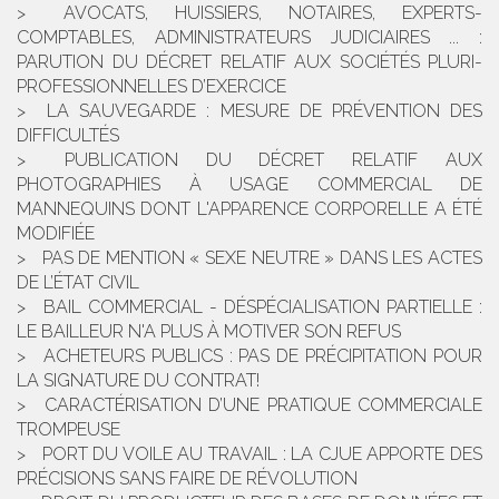
AVOCATS, HUISSIERS, NOTAIRES, EXPERTS-
COMPTABLES, ADMINISTRATEURS JUDICIAIRES ... :
PARUTION DU DÉCRET RELATIF AUX SOCIÉTÉS PLURI-
PROFESSIONNELLES D’EXERCICE
LA SAUVEGARDE : MESURE DE PRÉVENTION DES
DIFFICULTÉS
PUBLICATION DU DÉCRET RELATIF AUX
PHOTOGRAPHIES À USAGE COMMERCIAL DE
MANNEQUINS DONT L'APPARENCE CORPORELLE A ÉTÉ
MODIFIÉE
PAS DE MENTION « SEXE NEUTRE » DANS LES ACTES
DE L’ÉTAT CIVIL
BAIL COMMERCIAL - DÉSPÉCIALISATION PARTIELLE :
LE BAILLEUR N'A PLUS À MOTIVER SON REFUS
ACHETEURS PUBLICS : PAS DE PRÉCIPITATION POUR
LA SIGNATURE DU CONTRAT!
CARACTÉRISATION D’UNE PRATIQUE COMMERCIALE
TROMPEUSE
PORT DU VOILE AU TRAVAIL : LA CJUE APPORTE DES
PRÉCISIONS SANS FAIRE DE RÉVOLUTION