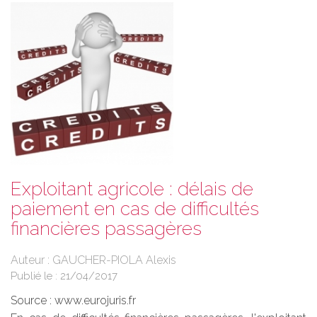
Exploitant agricole : délais de
paiement en cas de difficultés
financières passagères
Auteur : GAUCHER-PIOLA Alexis
Publié le :
21/04/2017
Source :
www.eurojuris.fr