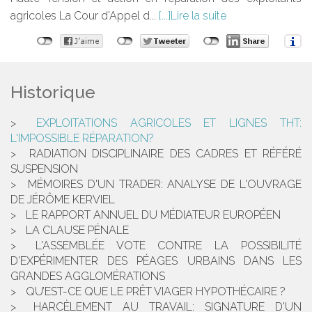
agricoles La Cour d'Appel d...
Lire la suite
Historique
EXPLOITATIONS AGRICOLES ET LIGNES THT:
L'IMPOSSIBLE RÉPARATION?
RADIATION DISCIPLINAIRE DES CADRES ET RÉFÉRÉ
SUSPENSION
MÉMOIRES D'UN TRADER: ANALYSE DE L'OUVRAGE
DE JÉRÔME KERVIEL
LE RAPPORT ANNUEL DU MÉDIATEUR EUROPÉEN
LA CLAUSE PÉNALE
L'ASSEMBLÉE VOTE CONTRE LA POSSIBILITÉ
D'EXPÉRIMENTER DES PÉAGES URBAINS DANS LES
GRANDES AGGLOMÉRATIONS
QU’EST-CE QUE LE PRÊT VIAGER HYPOTHÉCAIRE ?
HARCÈLEMENT AU TRAVAIL: SIGNATURE D'UN