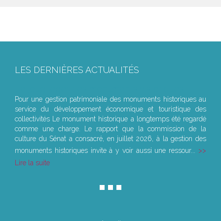
LES DERNIÈRES ACTUALITÉS
Le joug léger des monuments historiques
Pour une gestion patrimoniale des monuments historiques au
service du développement économique et touristique des
collectivités Le monument historique a longtemps été regardé
comme une charge. Le rapport que la commission de la
culture du Sénat a consacré, en juillet 2026, à la gestion des
monuments historiques invite à y voir aussi une ressour...
Lire la suite