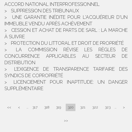
ACCORD NATIONAL INTERPROFESSIONNEL
SUPPRESSION DES TRIBUNAUX
UNE GARANTIE INÉDITE POUR L'ACQUÉREUR D'UN
IMMEUBLE VENDU APRÈS ACHÈVEMENT
CESSION ET ACHAT DE PARTS DE SARL : LA MARCHE
À SUIVRE
PROTECTION DU LITTORAL ET DROIT DE PROPRIÉTÉ
LA COMMISSION RÉVISE LES RÈGLES DE
CONCURRENCE APPLICABLES AU SECTEUR DE
DISTRIBUTION
L’EXIGENCE DE TRANSPARENCE TARIFAIRE DES
SYNDICS DE COPROPRIÉTÉ
LICENCIEMENT POUR INAPTITUDE: UN DANGER
SUPPLÉMENTAIRE
<<
<
...
317
318
319
320
321
322
323
...
>
>>