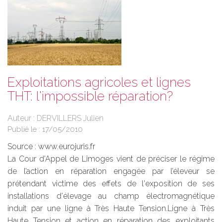
Exploitations agricoles et lignes
THT: l'impossible réparation?
Auteur : DERVILLERS Julien
Publié le :
17/05/2010
Source :
www.eurojuris.fr
La Cour d'Appel de Limoges vient de préciser le régime
de l’action en réparation engagée par l’éleveur se
prétendant victime des effets de l'exposition de ses
installations d'élevage au champ électromagnétique
induit par une ligne à Très Haute Tension.Ligne à Très
Haute Tension et action en réparation des exploitants