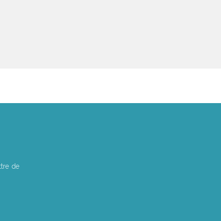
tre de