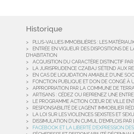
Historique
PLUS-VALUES IMMOBILIÈRES : LES MATÉRIAU
ENTRÉE EN VIGUEUR DES DISPOSITIONS DE 
D’HABITATION
ACQUISITION DU CARACTÈRE DISTINCTIF PA
LA JURISPRUDENCE CZABAJ S’ÉTEND AUX R
EN CAS DE LIQUIDATION AMIABLE D’UNE SOC
FONCTION PUBLIQUE ET DON DE CONGÉ À 
APPROPRIATION PAR LA COMMUNE DE TERRA
ARTISANS : CÉDEZ OU REPRENEZ UNE ENTRE
LE PROGRAMME ACTION CŒUR DE VILLE EN
RESPONSABILITÉ DE L’AGENT IMMOBILIER RÉ
LA LOI SUR LES VIOLENCES SEXISTES ET SE
DISSIMULATION D’UN CUMUL D’EMPLOIS PAR 
FACEBOOK ET LA LIBERTÉ D’EXPRESSION DES