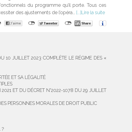
 fonctionnels du programme qu’il porte. Tous ces
essiter des ajustements de l’opéra...
Lire la suite
U 10 JUILLET 2023 COMPLÈTE LE RÉGIME DES «
RTÉE ET SA LÉGALITÉ
IPLES
2021 ET DU DÉCRET N°2022-1078 DU 29 JUILLET
ES PERSONNES MORALES DE DROIT PUBLIC
 ?