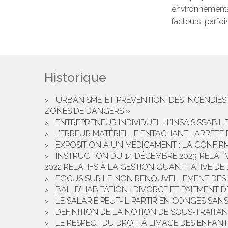
environnementa
facteurs, parfo
Historique
URBANISME ET PRÉVENTION DES INCENDIES :
ZONES DE DANGERS »
ENTREPRENEUR INDIVIDUEL : L’INSAISISSABILI
L’ERREUR MATÉRIELLE ENTACHANT L’ARRÊTÉ 
EXPOSITION À UN MÉDICAMENT : LA CONFIR
INSTRUCTION DU 14 DÉCEMBRE 2023 RELATIV
2022 RELATIFS À LA GESTION QUANTITATIVE DE
FOCUS SUR LE NON RENOUVELLEMENT DES C
BAIL D’HABITATION : DIVORCE ET PAIEMENT 
LE SALARIÉ PEUT-IL PARTIR EN CONGÉS SAN
DÉFINITION DE LA NOTION DE SOUS-TRAITA
LE RESPECT DU DROIT À L’IMAGE DES ENFANTS