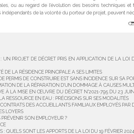
les, ou au regard de l’évolution des besoins techniques et
is indépendants de la volonté du porteur de projet, peuvent néc
 UN PROJET DE DÉCRET PRIS EN APPLICATION DE LA LOI D
TÉ DE LA RÉSIDENCE PRINCIPALE A SES LIMITES
DE PERMIS DE CONSTRUIRE EST SANS INCIDENCE SUR SA PO
MATION DE LA RÉPARATION D’UN DOMMAGE À CAUSES MULT
E À LA MISE EN ŒUVRE DU DÉCRET N°2021-795 DU 23 JUIN 
 LA RESSOURCE EN EAU : PRÉCISIONS SUR SES MODALITÉS
ONTRATS DES ACCUEILLANTS FAMILIAUX EMPLOYÉS PAR D
DES LOYERS
S PRÉVENIR SON EMPLOYEUR ?
NCE
 : QUELS SONT LES APPORTS DE LA LOI DU 19 FÉVRIER 2024