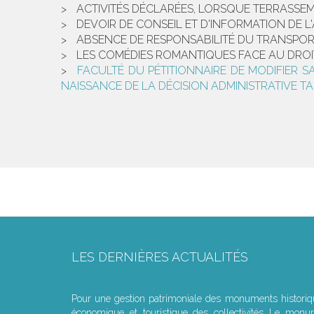
ACTIVITÉS DÉCLARÉES, LORSQUE TERRASS
DEVOIR DE CONSEIL ET D'INFORMATION DE L
ABSENCE DE RESPONSABILITÉ DU TRANSPO
LES COMÉDIES ROMANTIQUES FACE AU DROI
FACULTÉ DU PÉTITIONNAIRE DE MODIFIER S
NAISSANCE DE LA DÉCISION ADMINISTRATIVE TA
LES DERNIÈRES ACTUALITÉS
Le joug léger des monuments historiques
Pour une gestion patrimoniale des monuments histori
économique et touristique des collectivités Le monu