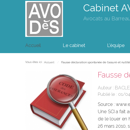
Cabinet 
Avocats au Barrea
Accueil
Le cabinet
L'équipe
Vous êtes ici :
Accueil
Fausse déclaration spontanée de l'assuré et nullit
Fausse dé
Auteur : BACLE
Publié le :
01/0
Source :
www.eu
Une SCI a fait 
de le louer en 
26 mars 2010, s