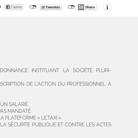
RDONNANCE INSTITUANT LA SOCIÉTÉ PLURI-
ESCRIPTION DE L'ACTION DU PROFESSIONNEL À
’UN SALARIÉ
 PAS MANDATÉ
A PLATEFORME « LE.TAXI »
À LA SÉCURITÉ PUBLIQUE ET CONTRE LES ACTES