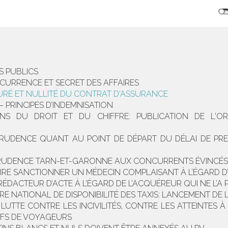
S PUBLICS
CURRENCE ET SECRET DES AFFAIRES
URÉ ET NULLITÉ DU CONTRAT D'ASSURANCE
 PRINCIPES D’INDEMNISATION
ONS DU DROIT ET DU CHIFFRE: PUBLICATION DE L'O
SPRUDENCE QUANT AU POINT DE DÉPART DU DÉLAI DE PR
ISPRUDENCE TARN-ET-GARONNE AUX CONCURRENTS ÉVINCÉS
AIRE SANCTIONNER UN MÉDECIN COMPLAISANT À L’ÉGARD D
 RÉDACTEUR D’ACTE À L’ÉGARD DE L’ACQUÉREUR QUI NE L’A
E NATIONAL DE DISPONIBILITÉ DES TAXIS: LANCEMENT DE L
 LUTTE CONTRE LES INCIVILITÉS, CONTRE LES ATTEINTES 
IFS DE VOYAGEURS