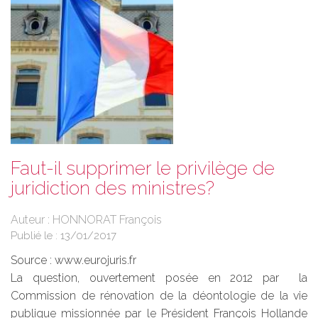
Faut-il supprimer le privilège de
juridiction des ministres?
Auteur : HONNORAT François
Publié le :
13/01/2017
Source :
www.eurojuris.fr
La question, ouvertement posée en 2012 par la
Commission de rénovation de la déontologie de la vie
publique missionnée par le Président François Hollande