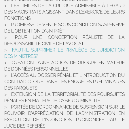
LES LIMITES DE LA CRITIQUE ADMISSIBLE À L’ÉGARD
DES MAGISTRATS AGISSANT DANS L’EXERCICE DE LEURS
FONCTIONS
PROMESSE DE VENTE SOUS CONDITION SUSPENSIVE
DE L'OBTENTION D'UN PRÊT
POUR UNE CONCEPTION RÉALISTE DE LA
RESPONSABILITÉ CIVILE DE L’AVOCAT
FAUT-IL SUPPRIMER LE PRIVILÈGE DE JURIDICTION
DES MINISTRES?
CRÉATION D'UNE ACTION DE GROUPE EN MATIÈRE
DE DONNÉES PERSONNELLES
L'ACCÈS AU DOSSIER PÉNAL ET L'INTRODUCTION DU
CONTRADICTOIRE DANS LES ENQUÊTES PRÉLIMINAIRES
DES PARQUETS
EXTENSION DE LA TERRITORIALITÉ DES POURSUITES
PÉNALES EN MATIÈRE DE CYBERCRIMINALITÉ
PORTÉE DE L’ORDONNANCE DE SUSPENSION SUR LE
POUVOIR D’APPRÉCIATION DE L’ADMINISTRATION EN
EXÉCUTION DE L’INJONCTION PRONONCÉE PAR LE
JUGE DES RÉFÉRÉS