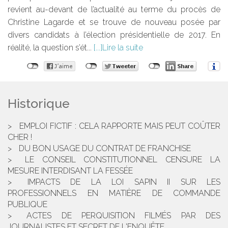
revient au-devant de l’actualité au terme du procès de
Christine Lagarde et se trouve de nouveau posée par
divers candidats à l’élection présidentielle de 2017. En
réalité, la question s’ét...
Lire la suite
Historique
EMPLOI FICTIF : CELA RAPPORTE MAIS PEUT COÛTER
CHER !
DU BON USAGE DU CONTRAT DE FRANCHISE
LE CONSEIL CONSTITUTIONNEL CENSURE LA
MESURE INTERDISANT LA FESSÉE
IMPACTS DE LA LOI SAPIN II SUR LES
PROFESSIONNELS EN MATIÈRE DE COMMANDE
PUBLIQUE
ACTES DE PERQUISITION FILMÉS PAR DES
JOURNALISTES ET SECRET DE L'ENQUÊTE