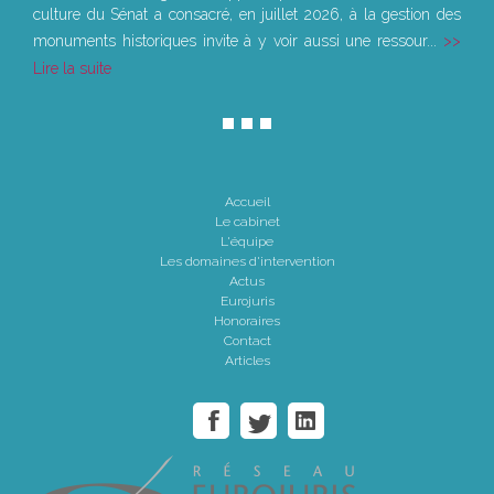
culture du Sénat a consacré, en juillet 2026, à la gestion des
monuments historiques invite à y voir aussi une ressour...
Lire la suite
Accueil
Le cabinet
L'équipe
Les domaines d'intervention
Actus
Eurojuris
Honoraires
Contact
Articles