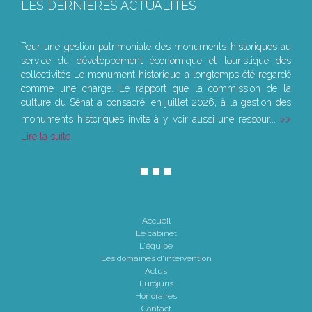
LES DERNIÈRES ACTUALITÉS
Le joug léger des monuments historiques
Pour une gestion patrimoniale des monuments historiques au
service du développement économique et touristique des
collectivités Le monument historique a longtemps été regardé
comme une charge. Le rapport que la commission de la
culture du Sénat a consacré, en juillet 2026, à la gestion des
monuments historiques invite à y voir aussi une ressour...
Lire la suite
Accueil
Le cabinet
L'équipe
Les domaines d'intervention
Actus
Eurojuris
Honoraires
Contact