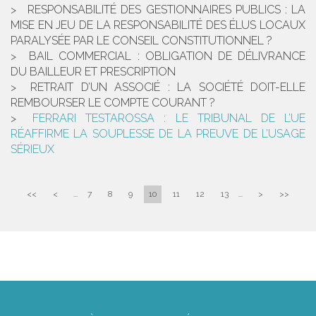
RESPONSABILITÉ DES GESTIONNAIRES PUBLICS : LA
MISE EN JEU DE LA RESPONSABILITÉ DES ÉLUS LOCAUX
PARALYSÉE PAR LE CONSEIL CONSTITUTIONNEL ?
BAIL COMMERCIAL : OBLIGATION DE DÉLIVRANCE
DU BAILLEUR ET PRESCRIPTION
RETRAIT D’UN ASSOCIÉ : LA SOCIÉTÉ DOIT-ELLE
REMBOURSER LE COMPTE COURANT ?
FERRARI TESTAROSSA : LE TRIBUNAL DE L’UE
RÉAFFIRME LA SOUPLESSE DE LA PREUVE DE L’USAGE
SÉRIEUX
<<
<
...
7
8
9
10
11
12
13
...
>
>>