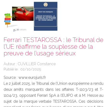
Ferrari TESTAROSSA : le Tribunal de
l’UE réaffirme la souplesse de la
preuve de l’usage sérieux
Auteur : CUVILLIER Constance
Publié le :
02/10/2025
Source :
www.eurojuris.fr
Le 2 juillet 2025, le Tribunal de l’Union européenne a rendu
deux arrêts marquants dans les affaires T-1103/23 et T-
1104/23, opposant Ferrari SpA à l’EUIPO et à M. Hesse au
sujet de la marque verbale TESTAROSSA. Ces décisions