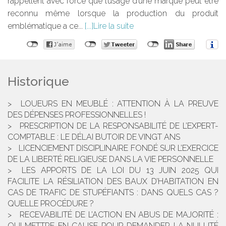
rappellent avec force que l’usage d’une marque peut être
reconnu même lorsque la production du produit
emblématique a ce...
Lire la suite
Historique
LOUEURS EN MEUBLÉ : ATTENTION À LA PREUVE
DES DÉPENSES PROFESSIONNELLES !
PRESCRIPTION DE LA RESPONSABILITÉ DE L’EXPERT-
COMPTABLE : LE DÉLAI BUTOIR DE VINGT ANS
LICENCIEMENT DISCIPLINAIRE FONDÉ SUR L’EXERCICE
DE LA LIBERTÉ RELIGIEUSE DANS LA VIE PERSONNELLE
LES APPORTS DE LA LOI DU 13 JUIN 2025 QUI
FACILITE LA RÉSILIATION DES BAUX D’HABITATION EN
CAS DE TRAFIC DE STUPÉFIANTS : DANS QUELS CAS ?
QUELLE PROCÉDURE ?
RECEVABILITÉ DE L’ACTION EN ABUS DE MAJORITÉ :
QUI METTRE EN CAUSE POUR DEMANDER LA NULLITÉ