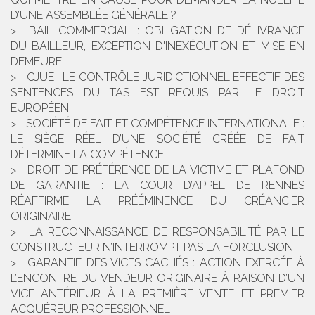
D’UNE ASSEMBLÉE GÉNÉRALE ?
BAIL COMMERCIAL : OBLIGATION DE DÉLIVRANCE
DU BAILLEUR, EXCEPTION D'INEXÉCUTION ET MISE EN
DEMEURE
CJUE : LE CONTRÔLE JURIDICTIONNEL EFFECTIF DES
SENTENCES DU TAS EST REQUIS PAR LE DROIT
EUROPÉEN
SOCIÉTÉ DE FAIT ET COMPÉTENCE INTERNATIONALE :
LE SIÈGE RÉEL D’UNE SOCIÉTÉ CRÉÉE DE FAIT
DÉTERMINE LA COMPÉTENCE
DROIT DE PRÉFÉRENCE DE LA VICTIME ET PLAFOND
DE GARANTIE : LA COUR D’APPEL DE RENNES
RÉAFFIRME LA PRÉÉMINENCE DU CRÉANCIER
ORIGINAIRE
LA RECONNAISSANCE DE RESPONSABILITÉ PAR LE
CONSTRUCTEUR N’INTERROMPT PAS LA FORCLUSION
GARANTIE DES VICES CACHÉS : ACTION EXERCÉE À
L’ENCONTRE DU VENDEUR ORIGINAIRE À RAISON D’UN
VICE ANTÉRIEUR À LA PREMIÈRE VENTE ET PREMIER
ACQUÉREUR PROFESSIONNEL