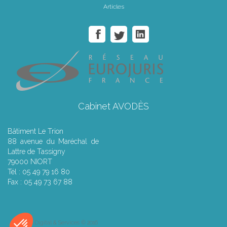
Articles
Cabinet AVODÈS
Bâtiment Le Trion
88 avenue du Maréchal de
Lattre de Tassigny
79000 NIORT
Tél : 05 49 79 16 80
Fax : 05 49 73 67 88
Septeo Digital & Services © 2016