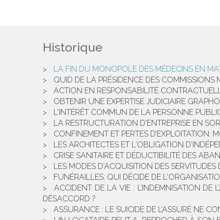
Historique
LA FIN DU MONOPOLE DES MÉDECINS EN MATI
QUID DE LA PRÉSIDENCE DES COMMISSIONS 
ACTION EN RESPONSABILITÉ CONTRACTUELLE
OBTENIR UNE EXPERTISE JUDICIAIRE GRAPHO
L'INTÉRÊT COMMUN DE LA PERSONNE PUBLIQ
LA RESTRUCTURATION D'ENTREPRISE EN SORT
CONFINEMENT ET PERTES D’EXPLOITATION: M
LES ARCHITECTES ET L'OBLIGATION D'INDÉP
CRISE SANITAIRE ET DÉDUCTIBILITÉ DES A
LES MODES D'ACQUISITION DES SERVITUDES
FUNÉRAILLES: QUI DÉCIDE DE L'ORGANISATI
ACCIDENT DE LA VIE : L’INDEMNISATION D
DÉSACCORD ?
ASSURANCE : LE SUICIDE DE L’ASSURÉ NE 