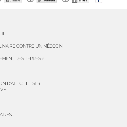
II
PLINAIRE CONTRE UN MÉDECIN
REMENT DES TERRES ?
N D'ALTICE ET SFR
IVE
AIRES