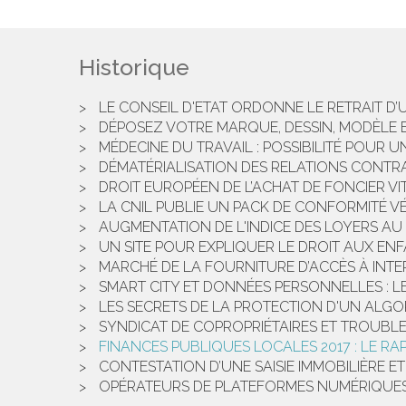
Historique
LE CONSEIL D'ETAT ORDONNE LE RETRAIT D
DÉPOSEZ VOTRE MARQUE, DESSIN, MODÈLE E
MÉDECINE DU TRAVAIL : POSSIBILITÉ POUR 
DÉMATÉRIALISATION DES RELATIONS CONTR
DROIT EUROPÉEN DE L’ACHAT DE FONCIER VI
LA CNIL PUBLIE UN PACK DE CONFORMITÉ 
AUGMENTATION DE L'INDICE DES LOYERS AU 
UN SITE POUR EXPLIQUER LE DROIT AUX EN
MARCHÉ DE LA FOURNITURE D’ACCÈS À INTER
SMART CITY ET DONNÉES PERSONNELLES : LE
LES SECRETS DE LA PROTECTION D'UN ALGO
SYNDICAT DE COPROPRIÉTAIRES ET TROUBL
FINANCES PUBLIQUES LOCALES 2017 : LE R
CONTESTATION D’UNE SAISIE IMMOBILIÈRE 
OPÉRATEURS DE PLATEFORMES NUMÉRIQUES 