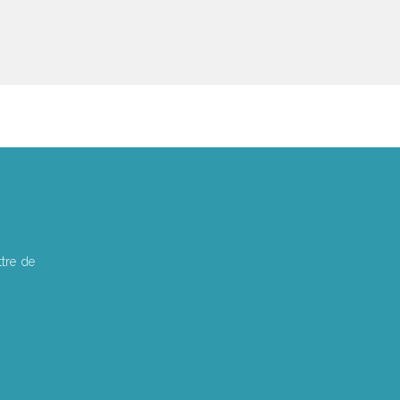
tre de