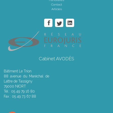
Honoraires
Contact
Articles
Cabinet AVODÈS
Bâtiment Le Trion
88 avenue du Maréchal de
Lattre de Tassigny
79000 NIORT
Tél : 05 49 79 16 80
Fax : 05 49 73 67 88