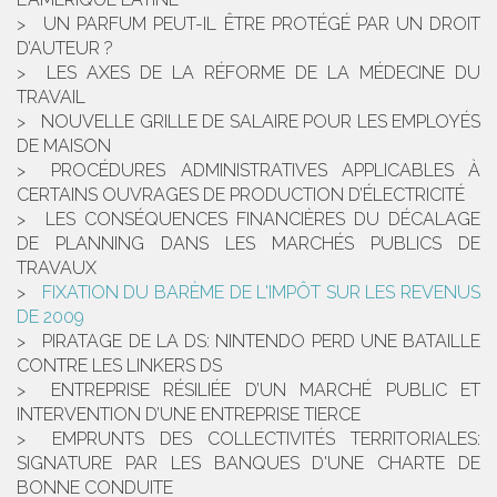
UN PARFUM PEUT-IL ÊTRE PROTÉGÉ PAR UN DROIT
D’AUTEUR ?
LES AXES DE LA RÉFORME DE LA MÉDECINE DU
TRAVAIL
NOUVELLE GRILLE DE SALAIRE POUR LES EMPLOYÉS
DE MAISON
PROCÉDURES ADMINISTRATIVES APPLICABLES À
CERTAINS OUVRAGES DE PRODUCTION D’ÉLECTRICITÉ
LES CONSÉQUENCES FINANCIÈRES DU DÉCALAGE
DE PLANNING DANS LES MARCHÉS PUBLICS DE
TRAVAUX
FIXATION DU BARÈME DE L'IMPÔT SUR LES REVENUS
DE 2009
PIRATAGE DE LA DS: NINTENDO PERD UNE BATAILLE
CONTRE LES LINKERS DS
ENTREPRISE RÉSILIÉE D’UN MARCHÉ PUBLIC ET
INTERVENTION D’UNE ENTREPRISE TIERCE
EMPRUNTS DES COLLECTIVITÉS TERRITORIALES:
SIGNATURE PAR LES BANQUES D'UNE CHARTE DE
BONNE CONDUITE