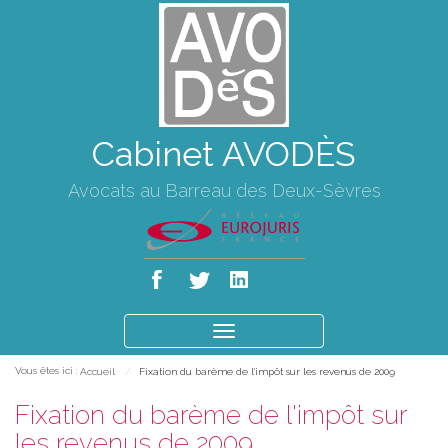
Cabinet AVODÈS
Avocats au Barreau des Deux-Sèvres
Ouvrir
le
Vous êtes ici :
Accueil
Fixation du barème de l'impôt sur les revenus de 2009
menu
Fixation du barème de l'impôt sur
les revenus de 2009