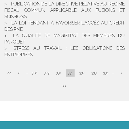
PUBLICATION DE LA DIRECTIVE RELATIVE AU RÉGIME
FISCAL COMMUN APPLICABLE AUX FUSIONS ET
SCISSIONS
LA LOI TENDANT À FAVORISER L'ACCÈS AU CRÉDIT
DES PME
LA QUALITÉ DE MAGISTRAT DES MEMBRES DU
PARQUET
STRESS AU TRAVAIL : LES OBLIGATIONS DES
ENTREPRISES
<<
<
...
328
329
330
331
332
333
334
...
>
>>