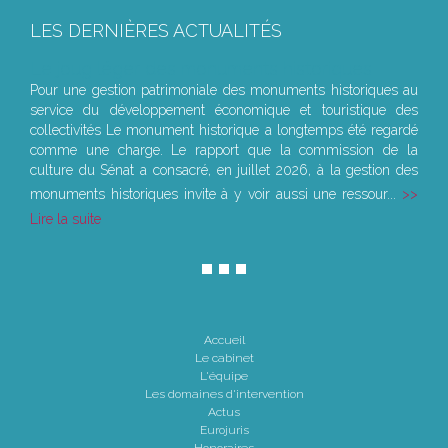
LES DERNIÈRES ACTUALITÉS
Le joug léger des monuments historiques
Pour une gestion patrimoniale des monuments historiques au
service du développement économique et touristique des
collectivités Le monument historique a longtemps été regardé
comme une charge. Le rapport que la commission de la
culture du Sénat a consacré, en juillet 2026, à la gestion des
monuments historiques invite à y voir aussi une ressour...
Lire la suite
Accueil
Le cabinet
L'équipe
Les domaines d'intervention
Actus
Eurojuris