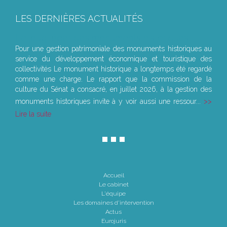
LES DERNIÈRES ACTUALITÉS
Le joug léger des monuments historiques
Pour une gestion patrimoniale des monuments historiques au
service du développement économique et touristique des
collectivités Le monument historique a longtemps été regardé
comme une charge. Le rapport que la commission de la
culture du Sénat a consacré, en juillet 2026, à la gestion des
monuments historiques invite à y voir aussi une ressour...
Lire la suite
Accueil
Le cabinet
L'équipe
Les domaines d'intervention
Actus
Eurojuris