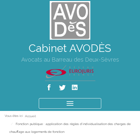
Cabinet AVODÈS
Avocats au Barreau des Deux-Sèvres
Ouvrir
le
Vous êtes ici :
Accueil
menu
Fonction publique : application des règles d’individualisation des charges de
chauffage aux logements de fonction