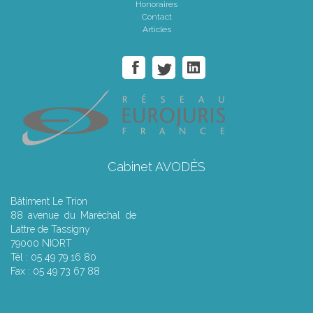
Honoraires
Contact
Articles
Cabinet AVODÈS
Bâtiment Le Trion
88 avenue du Maréchal de
Lattre de Tassigny
79000 NIORT
Tél : 05 49 79 16 80
Fax : 05 49 73 67 88