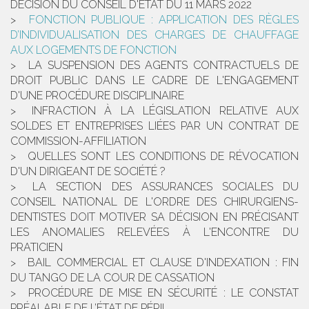
DÉCISION DU CONSEIL D'ÉTAT DU 11 MARS 2022
FONCTION PUBLIQUE : APPLICATION DES RÈGLES
D’INDIVIDUALISATION DES CHARGES DE CHAUFFAGE
AUX LOGEMENTS DE FONCTION
LA SUSPENSION DES AGENTS CONTRACTUELS DE
DROIT PUBLIC DANS LE CADRE DE L'ENGAGEMENT
D'UNE PROCÉDURE DISCIPLINAIRE
INFRACTION À LA LÉGISLATION RELATIVE AUX
SOLDES ET ENTREPRISES LIÉES PAR UN CONTRAT DE
COMMISSION-AFFILIATION
QUELLES SONT LES CONDITIONS DE RÉVOCATION
D'UN DIRIGEANT DE SOCIÉTÉ ?
LA SECTION DES ASSURANCES SOCIALES DU
CONSEIL NATIONAL DE L'ORDRE DES CHIRURGIENS-
DENTISTES DOIT MOTIVER SA DÉCISION EN PRÉCISANT
LES ANOMALIES RELEVÉES À L'ENCONTRE DU
PRATICIEN
BAIL COMMERCIAL ET CLAUSE D'INDEXATION : FIN
DU TANGO DE LA COUR DE CASSATION
PROCÉDURE DE MISE EN SÉCURITÉ : LE CONSTAT
PRÉALABLE DE L’ÉTAT DE PÉRIL