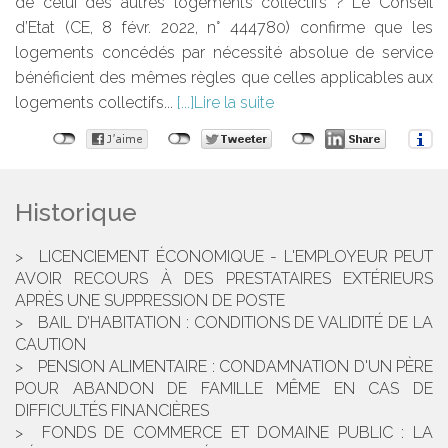
de celui des autres logements collectifs ? Le Conseil
d’Etat (CE, 8 févr. 2022, n° 444780) confirme que les
logements concédés par nécessité absolue de service
bénéficient des mêmes règles que celles applicables aux
logements collectifs...
Lire la suite
Historique
LICENCIEMENT ÉCONOMIQUE - L'EMPLOYEUR PEUT
AVOIR RECOURS À DES PRESTATAIRES EXTÉRIEURS
APRÈS UNE SUPPRESSION DE POSTE
BAIL D’HABITATION : CONDITIONS DE VALIDITÉ DE LA
CAUTION
PENSION ALIMENTAIRE : CONDAMNATION D'UN PÈRE
POUR ABANDON DE FAMILLE MÊME EN CAS DE
DIFFICULTÉS FINANCIÈRES
FONDS DE COMMERCE ET DOMAINE PUBLIC : LA