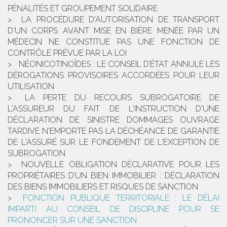
PÉNALITÉS ET GROUPEMENT SOLIDAIRE
LA PROCÉDURE D'AUTORISATION DE TRANSPORT
D'UN CORPS AVANT MISE EN BIÈRE MENÉE PAR UN
MÉDECIN NE CONSTITUE PAS UNE FONCTION DE
CONTRÔLE PRÉVUE PAR LA LOI
NÉONICOTINOÏDES : LE CONSEIL D’ÉTAT ANNULE LES
DÉROGATIONS PROVISOIRES ACCORDÉES POUR LEUR
UTILISATION
LA PERTE DU RECOURS SUBROGATOIRE DE
L'ASSUREUR DU FAIT DE L'INSTRUCTION D'UNE
DÉCLARATION DE SINISTRE DOMMAGES OUVRAGE
TARDIVE N'EMPORTE PAS LA DÉCHÉANCE DE GARANTIE
DE L'ASSURÉ SUR LE FONDEMENT DE L'EXCEPTION DE
SUBROGATION
NOUVELLE OBLIGATION DÉCLARATIVE POUR LES
PROPRIÉTAIRES D’UN BIEN IMMOBILIER : DÉCLARATION
DES BIENS IMMOBILIERS ET RISQUES DE SANCTION
FONCTION PUBLIQUE TERRITORIALE : LE DÉLAI
IMPARTI AU CONSEIL DE DISCIPLINE POUR SE
PRONONCER SUR UNE SANCTION