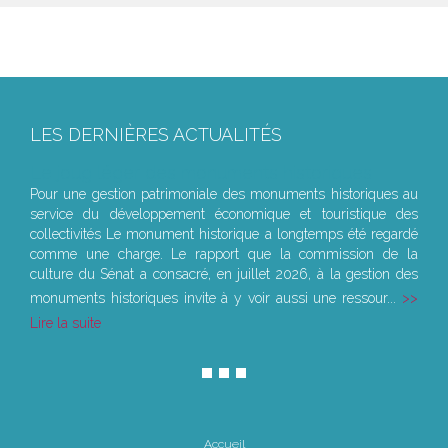
LES DERNIÈRES ACTUALITÉS
Le joug léger des monuments historiques
Pour une gestion patrimoniale des monuments historiques au
service du développement économique et touristique des
collectivités Le monument historique a longtemps été regardé
comme une charge. Le rapport que la commission de la
culture du Sénat a consacré, en juillet 2026, à la gestion des
monuments historiques invite à y voir aussi une ressour...
Lire la suite
Accueil