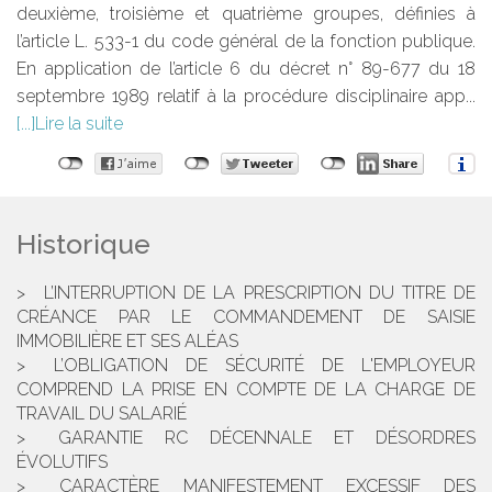
deuxième, troisième et quatrième groupes, définies à
l’article L. 533-1 du code général de la fonction publique.
En application de l’article 6 du décret n° 89-677 du 18
septembre 1989 relatif à la procédure disciplinaire app...
Lire la suite
Historique
L’INTERRUPTION DE LA PRESCRIPTION DU TITRE DE
CRÉANCE PAR LE COMMANDEMENT DE SAISIE
IMMOBILIÈRE ET SES ALÉAS
L’OBLIGATION DE SÉCURITÉ DE L'EMPLOYEUR
COMPREND LA PRISE EN COMPTE DE LA CHARGE DE
TRAVAIL DU SALARIÉ
GARANTIE RC DÉCENNALE ET DÉSORDRES
ÉVOLUTIFS
CARACTÈRE MANIFESTEMENT EXCESSIF DES