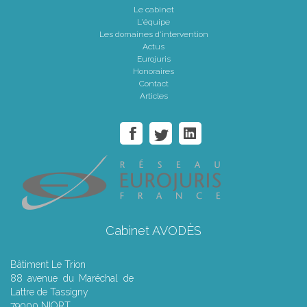
Le cabinet
L'équipe
Les domaines d'intervention
Actus
Eurojuris
Honoraires
Contact
Articles
Cabinet AVODÈS
Bâtiment Le Trion
88 avenue du Maréchal de
Lattre de Tassigny
79000 NIORT