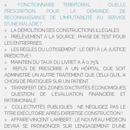
FONCTIONNAIRE TERRITORIAL : QUELLE
PRESCRIPTION POUR LA DEMANDE DE
RECONNAISSANCE DE L'IMPUTABILITÉ AU SERVICE
D'UNE MALADIE ?
LA DÉMOLITION DES CONSTRUCTIONS ILLÉGALES
PRÉLÈVEMENT À LA SOURCE : PHASE DE TEST POUR
LES ENTREPRISES
LES RÈGLES DU LOTISSEMENT : LE DÉFI À LA JUSTICE
PRÉDICTIVE !
MAINTIEN DU TAUX DU LIVRET A À 0,75%
REFUS DE PRESCRIRE À UN HÔPITAL QUE SOIT
ADMINISTRÉ UN AUTRE TRAITEMENT QUE CELUI QU’IL A
CHOISI DE PRATIQUER SUR UN PATIENT
TRANSFERT DES ZONES D'ACTIVITÉS ÉCONOMIQUES
: QUESTION DE L'ÉVALUATION FINANCIÈRE ET
PATRIMONIALE
COLLECTIVITÉS PUBLIQUES : NE NÉGLIGEZ PAS LE
TITRE EXÉCUTOIRE APRÈS EXPERTISE CONSTRUCTION !
AFFAIRE VINCENT LAMBERT : LE NOUVEAU MÉDECIN
DEVRA SE PRONONCER SUR L’ENGAGEMENT D’UNE