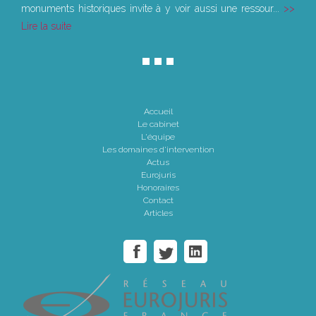
monuments historiques invite à y voir aussi une ressour...
Lire la suite
Accueil
Le cabinet
L'équipe
Les domaines d'intervention
Actus
Eurojuris
Honoraires
Contact
Articles