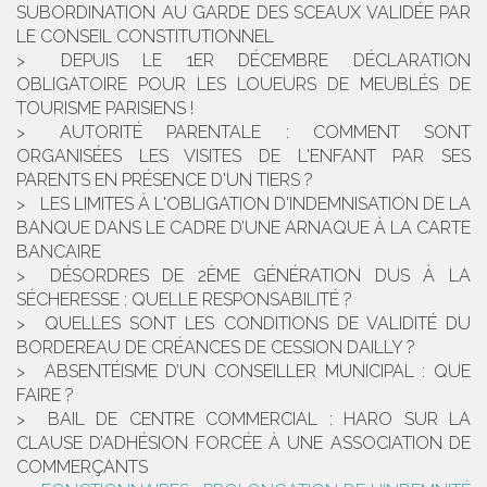
SUBORDINATION AU GARDE DES SCEAUX VALIDÉE PAR
LE CONSEIL CONSTITUTIONNEL
DEPUIS LE 1ER DÉCEMBRE DÉCLARATION
OBLIGATOIRE POUR LES LOUEURS DE MEUBLÉS DE
TOURISME PARISIENS !
AUTORITÉ PARENTALE : COMMENT SONT
ORGANISÉES LES VISITES DE L'ENFANT PAR SES
PARENTS EN PRÉSENCE D'UN TIERS ?
LES LIMITES À L'OBLIGATION D'INDEMNISATION DE LA
BANQUE DANS LE CADRE D’UNE ARNAQUE À LA CARTE
BANCAIRE
DÉSORDRES DE 2ÈME GÉNÉRATION DUS À LA
SÉCHERESSE : QUELLE RESPONSABILITÉ ?
QUELLES SONT LES CONDITIONS DE VALIDITÉ DU
BORDEREAU DE CRÉANCES DE CESSION DAILLY ?
ABSENTÉISME D’UN CONSEILLER MUNICIPAL : QUE
FAIRE ?
BAIL DE CENTRE COMMERCIAL : HARO SUR LA
CLAUSE D’ADHÉSION FORCÉE À UNE ASSOCIATION DE
COMMERÇANTS