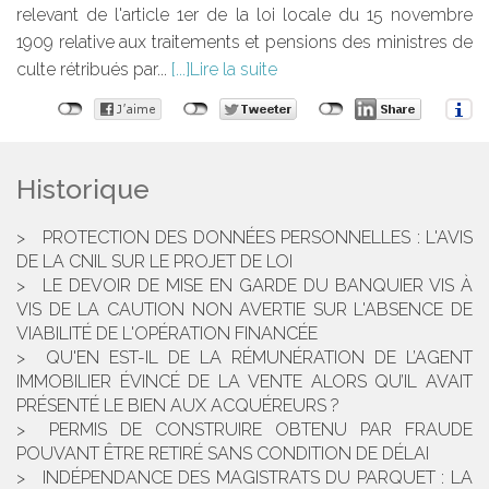
relevant de l'article 1er de la loi locale du 15 novembre
1909 relative aux traitements et pensions des ministres de
culte rétribués par...
Lire la suite
Historique
PROTECTION DES DONNÉES PERSONNELLES : L'AVIS
DE LA CNIL SUR LE PROJET DE LOI
LE DEVOIR DE MISE EN GARDE DU BANQUIER VIS À
VIS DE LA CAUTION NON AVERTIE SUR L'ABSENCE DE
VIABILITÉ DE L'OPÉRATION FINANCÉE
QU'EN EST-IL DE LA RÉMUNÉRATION DE L’AGENT
IMMOBILIER ÉVINCÉ DE LA VENTE ALORS QU’IL AVAIT
PRÉSENTÉ LE BIEN AUX ACQUÉREURS ?
PERMIS DE CONSTRUIRE OBTENU PAR FRAUDE
POUVANT ÊTRE RETIRÉ SANS CONDITION DE DÉLAI
INDÉPENDANCE DES MAGISTRATS DU PARQUET : LA