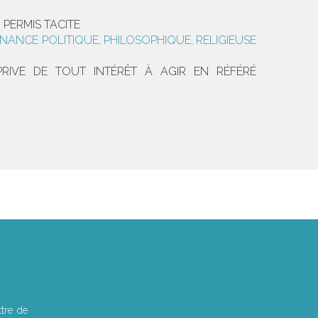
 PERMIS TACITE
NANCE POLITIQUE, PHILOSOPHIQUE, RELIGIEUSE
 PRIVE DE TOUT INTÉRÊT À AGIR EN RÉFÉRÉ
tre de