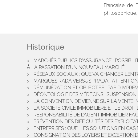
Française de 
philosophique, 
Historique
MARCHÉS PUBLICS D’ASSURANCE : POSSIBIL
À LA PASSATION D’UN NOUVEAU MARCHÉ
RÉSEAUX SOCIAUX : QUE VA CHANGER L’ENT
MARQUES RADA VERSUS PRADA : ATTENTIO
RÉMUNÉRATION ET OBJECTIFS : PAS D’IMPRÉ
DÉONTOLOGIE DES MÉDECINS : SUSPENSION 
LA CONVENTION DE VIENNE SUR LA VENTE I
LA SOCIÉTÉ CIVILE IMMOBILIÈRE ET LE DROI
RESPONSABILITÉ DE L’AGENT IMMOBILIER FAC
PRÉVENTION DES DIFFICULTÉS DES EXPLOITA
ENTREPRISES : QUELLES SOLUTIONS EN CAS D
CONSIGNATION DES LOYERS ET EXCEPTION D