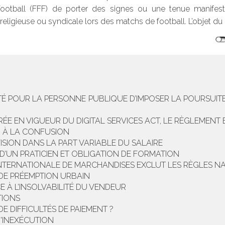
Football (FFF) de porter des signes ou une tenue manifest
religieuse ou syndicale lors des matchs de football. L’objet du 
ITÉ POUR LA PERSONNE PUBLIQUE D’IMPOSER LA POURSUI
RÉE EN VIGUEUR DU DIGITAL SERVICES ACT, LE RÈGLEMENT
N À LA CONFUSION
VISION DANS LA PART VARIABLE DU SALAIRE
D’UN PRATICIEN ET OBLIGATION DE FORMATION
NTERNATIONALE DE MARCHANDISES EXCLUT LES RÈGLES NA
T DE PRÉEMPTION URBAIN
E À L’INSOLVABILITÉ DU VENDEUR
TIONS
E DIFFICULTÉS DE PAIEMENT ?
'INEXÉCUTION