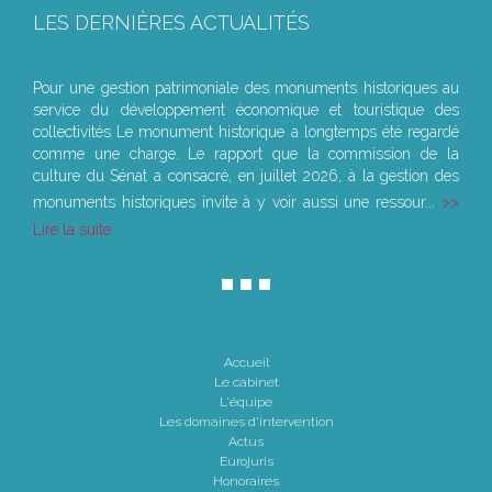
LES DERNIÈRES ACTUALITÉS
Le joug léger des monuments historiques
Pour une gestion patrimoniale des monuments historiques au
service du développement économique et touristique des
collectivités Le monument historique a longtemps été regardé
comme une charge. Le rapport que la commission de la
culture du Sénat a consacré, en juillet 2026, à la gestion des
monuments historiques invite à y voir aussi une ressour...
Lire la suite
Accueil
Le cabinet
L'équipe
Les domaines d'intervention
Actus
Eurojuris
Honoraires