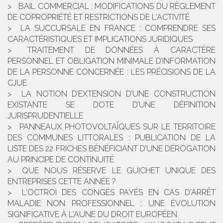
BAIL COMMERCIAL : MODIFICATIONS DU RÈGLEMENT
DE COPROPRIÉTÉ ET RESTRICTIONS DE L'ACTIVITÉ
LA SUCCURSALE EN FRANCE : COMPRENDRE SES
CARACTÉRISTIQUES ET IMPLICATIONS JURIDIQUES
TRAITEMENT DE DONNÉES À CARACTÈRE
PERSONNEL ET OBLIGATION MINIMALE D’INFORMATION
DE LA PERSONNE CONCERNÉE : LES PRÉCISIONS DE LA
CJUE
LA NOTION D’EXTENSION D’UNE CONSTRUCTION
EXISTANTE SE DOTE D’UNE DÉFINITION
JURISPRUDENTIELLE
PANNEAUX PHOTOVOLTAÏQUES SUR LE TERRITOIRE
DES COMMUNES LITTORALES : PUBLICATION DE LA
LISTE DES 22 FRICHES BÉNÉFICIANT D’UNE DÉROGATION
AU PRINCIPE DE CONTINUITÉ
QUE NOUS RÉSERVE LE GUICHET UNIQUE DES
ENTREPRISES CETTE ANNÉE ?
L'OCTROI DES CONGÉS PAYÉS EN CAS D'ARRÊT
MALADIE NON PROFESSIONNEL : UNE ÉVOLUTION
SIGNIFICATIVE À L'AUNE DU DROIT EUROPÉEN