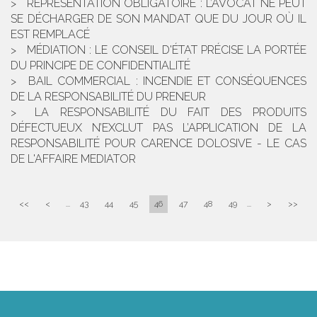
REPRÉSENTATION OBLIGATOIRE : L’AVOCAT NE PEUT
SE DÉCHARGER DE SON MANDAT QUE DU JOUR OÙ IL
EST REMPLACÉ
MÉDIATION : LE CONSEIL D'ÉTAT PRÉCISE LA PORTÉE
DU PRINCIPE DE CONFIDENTIALITÉ
BAIL COMMERCIAL : INCENDIE ET CONSÉQUENCES
DE LA RESPONSABILITÉ DU PRENEUR
LA RESPONSABILITÉ DU FAIT DES PRODUITS
DÉFECTUEUX N’EXCLUT PAS L’APPLICATION DE LA
RESPONSABILITÉ POUR CARENCE DOLOSIVE - LE CAS
DE L'AFFAIRE MEDIATOR
<<
<
...
43
44
45
46
47
48
49
...
>
>>