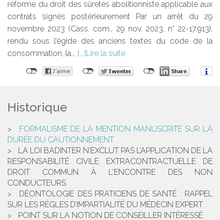
réforme du droit des sûretés abolitionniste applicable aux
contrats signés postérieurement Par un arrêt du 29
novembre 2023 (Cass. com., 29 nov. 2023, n° 22-17.913),
rendu sous l’égide des anciens textes du code de la
consommation, la...
Lire la suite
Historique
FORMALISME DE LA MENTION MANUSCRITE SUR LA
DURÉE DU CAUTIONNEMENT
LA LOI BADINTER N'EXCLUT PAS L’APPLICATION DE LA
RESPONSABILITÉ CIVILE EXTRACONTRACTUELLE DE
DROIT COMMUN À L'ENCONTRE DES NON
CONDUCTEURS
DÉONTOLOGIE DES PRATICIENS DE SANTÉ : RAPPEL
SUR LES RÈGLES D’IMPARTIALITÉ DU MÉDECIN EXPERT
POINT SUR LA NOTION DE CONSEILLER INTÉRESSÉ