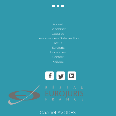
Accueil
Le cabinet
L'équipe
Les domaines d'intervention
Actus
Eurojuris
Honoraires
Contact
Articles
Cabinet AVODÈS