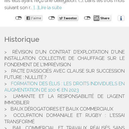
les élus ayant reçu une délégation. (…). Dans les trois mois
suivant son r...
Lire la suite
Historique
RÉVISION D'UN CONTRAT D'EXPLOITATION D'UNE
INSTALLATION COLLECTIVE DE CHAUFFAGE SUR LE
FONDEMENT DE L'IMPRÉVISION
PACTE D'ASSOCIÉS AVEC CLAUSE SUR SUCCESSION
FUTURE : NULLITÉ ?
FORMATION DES ÉLUS : LES DROITS INDIVIDUELS EN
AUGMENTATION DE 100 € EN 2023
L’AMIANTE ET LA RESPONSABILITÉ DE L’AGENT
IMMOBILIER
BAUX DÉROGATOIRES ET BAUX COMMERCIAUX
OCCUPATION DOMANIALE ET RUGBY : L'ESSAI
TRANSFORMÉ
BAIL COMMERCIAL ET TRAVAUX RÉALISÉS SANS