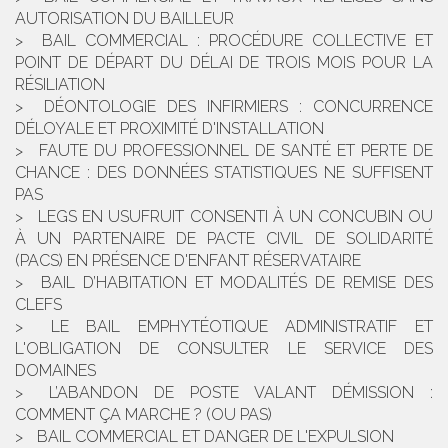
AUTORISATION DU BAILLEUR
BAIL COMMERCIAL : PROCÉDURE COLLECTIVE ET
POINT DE DÉPART DU DÉLAI DE TROIS MOIS POUR LA
RÉSILIATION
DÉONTOLOGIE DES INFIRMIERS : CONCURRENCE
DÉLOYALE ET PROXIMITÉ D'INSTALLATION
FAUTE DU PROFESSIONNEL DE SANTÉ ET PERTE DE
CHANCE : DES DONNÉES STATISTIQUES NE SUFFISENT
PAS
LEGS EN USUFRUIT CONSENTI À UN CONCUBIN OU
À UN PARTENAIRE DE PACTE CIVIL DE SOLIDARITÉ
(PACS) EN PRÉSENCE D'ENFANT RÉSERVATAIRE
BAIL D’HABITATION ET MODALITÉS DE REMISE DES
CLEFS
LE BAIL EMPHYTÉOTIQUE ADMINISTRATIF ET
L'OBLIGATION DE CONSULTER LE SERVICE DES
DOMAINES
L’ABANDON DE POSTE VALANT DÉMISSION :
COMMENT ÇA MARCHE ? (OU PAS)
BAIL COMMERCIAL ET DANGER DE L'EXPULSION