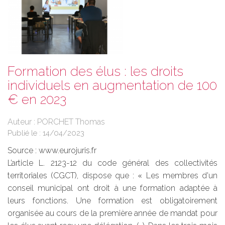
Formation des élus : les droits
individuels en augmentation de 100
€ en 2023
Auteur : PORCHET Thomas
Publié le :
14/04/2023
Source :
www.eurojuris.fr
L’article L. 2123-12 du code général des collectivités
territoriales (CGCT), dispose que : « Les membres d'un
conseil municipal ont droit à une formation adaptée à
leurs fonctions. Une formation est obligatoirement
organisée au cours de la première année de mandat pour