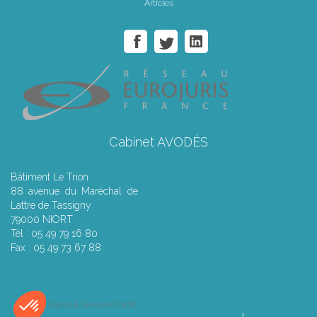
Articles
Cabinet AVODÈS
Bâtiment Le Trion
88 avenue du Maréchal de
Lattre de Tassigny
79000 NIORT
Tél : 05 49 79 16 80
Fax : 05 49 73 67 88
Septeo Digital & Services © 2016