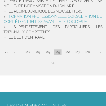
FAUTE INEXCUSABLE DE L'EMPLOYEUR: VERS UNE
MEILLEURE INDEMNISATION DU SALARIÉ
LE RÉGIME JURIDIQUE DES NEWSLETTERS
FORMATION PROFESSIONNELLE: CONSULTATION DU
COMITÉ D'ENTREPRISE AVANT LE 1ER OCTOBRE
SURENDETTEMENT DES PARTICULIERS: LES
TRIBUNAUX COMPÉTENTS
LE DÉLIT D'ENTRAVE
<<
<
...
282
283
284
285
286
287
288
...
>
>>
LES DERNIÈRES ACTUALITÉS