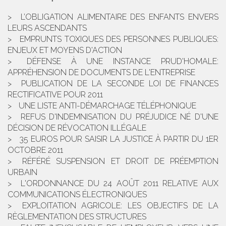
L’OBLIGATION ALIMENTAIRE DES ENFANTS ENVERS
LEURS ASCENDANTS
EMPRUNTS TOXIQUES DES PERSONNES PUBLIQUES:
ENJEUX ET MOYENS D'ACTION
DÉFENSE À UNE INSTANCE PRUD'HOMALE:
APPRÉHENSION DE DOCUMENTS DE L'ENTREPRISE
PUBLICATION DE LA SECONDE LOI DE FINANCES
RECTIFICATIVE POUR 2011
UNE LISTE ANTI-DÉMARCHAGE TÉLÉPHONIQUE
REFUS D'INDEMNISATION DU PRÉJUDICE NÉ D'UNE
DÉCISION DE RÉVOCATION ILLÉGALE
35 EUROS POUR SAISIR LA JUSTICE À PARTIR DU 1ER
OCTOBRE 2011
RÉFÉRÉ SUSPENSION ET DROIT DE PRÉEMPTION
URBAIN
L'ORDONNANCE DU 24 AOÛT 2011 RELATIVE AUX
COMMUNICATIONS ÉLECTRONIQUES
EXPLOITATION AGRICOLE: LES OBJECTIFS DE LA
RÈGLEMENTATION DES STRUCTURES