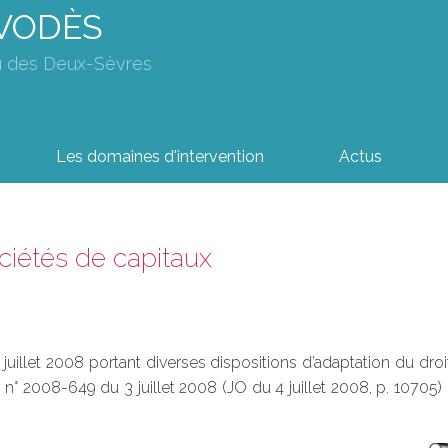
AVODÈS
u des Deux-Sèvres
Les domaines d'intervention
Actus
ociétés de capitaux
3 juillet 2008 portant diverses dispositions d’adaptation du dr
n° 2008-649 du 3 juillet 2008 (JO du 4 juillet 2008, p. 10705) 