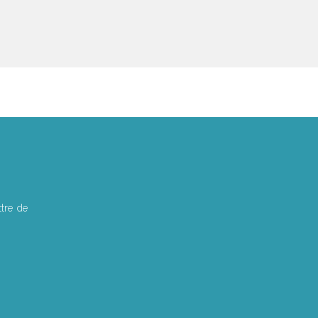
tre de