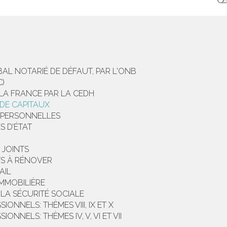
AL NOTARIÉ DE DÉFAUT, PAR L'ONB
C)
LA FRANCE PAR LA CEDH
DE CAPITAUX
S PERSONNELLES
S D’ÉTAT
 JOINTS
S À RÉNOVER
AIL
IMMOBILIÈRE
LA SÉCURITÉ SOCIALE
ONNELS: THÈMES VIII, IX ET X
NNELS: THÈMES IV, V, VI ET VII