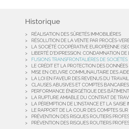
Historique
RÉALISATION DES SÛRETÉS IMMOBILIÈRES
RÉSOLUTION DE LA VENTE PAR PROCÈS-VERB
LA SOCIÉTÉ COOPÉRATIVE EUROPÉENNE (SE
LIBERTÉ D'EXPRESSION: CONDAMNATION DE 
FUSIONS TRANSFRONTALIÈRES DE SOCIÉTÉS 
LE CRÉDIT ET LA PROTECTION DES DONNÉE
MISE EN OEUVRE COMMUNAUTAIRE DES AIDE
LA LOI EN FAVEUR DES REVENUS DU TRAVAIL
CLAUSES ABUSIVES ET COMPTES BANCAIRES
PERFORMANCE ÉNERGÉTIQUE DES BÂTIMENT
LA RUPTURE AMIABLE DU CONTRAT DE TRAV
LA PÉREMPTION DE L'INSTANCE ET LA SAISIE 
LE RAPPORT DE LA COUR DES COMPTES SUR 
PRÉVENTION DES RISQUES ROUTIERS PROFESSI
PRÉVENTION DES RISQUES ROUTIERS PROFESSIO