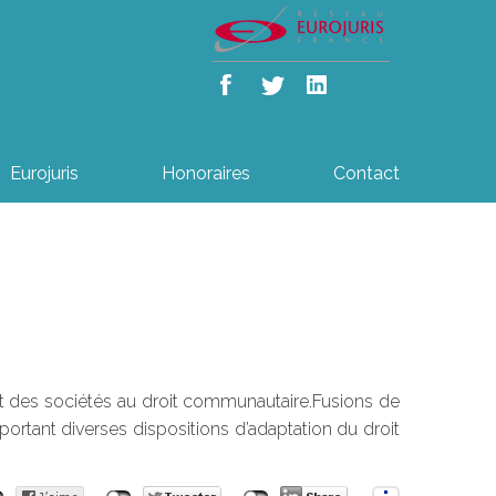
Eurojuris
Honoraires
Contact
oit des sociétés au droit communautaire.Fusions de
portant diverses dispositions d’adaptation du droit