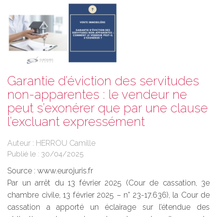
Garantie d’éviction des servitudes
non-apparentes : le vendeur ne
peut s’exonérer que par une clause
l’excluant expressément
Auteur : HERROU Camille
Publié le :
30/04/2025
Source :
www.eurojuris.fr
Par un arrêt du 13 février 2025 (Cour de cassation, 3e
chambre civile, 13 février 2025 – n° 23-17.636), la Cour de
cassation a apporté un éclairage sur l’étendue des