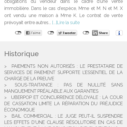
obligations du vendeur dans le cadre d’une vente
immobilière. Dans le cas d’espèce, Mme et M. N et M. X
ont vendu une maison à Mme K. Le contrat de vente
prévoyait entre autres...
Lire la suite
Historique
PAIEMENTS NON AUTORISÉS : LE PRESTATAIRE DE
SERVICES DE PAIEMENT SUPPORTE L’ESSENTIEL DE LA
CHARGE DE LA PREUVE
SOUS-TRAITANCE : PAS DE NULLITÉ SANS
MANQUEMENT PRÉALABLE AUX GARANTIES
UBERPOP ET CONCURRENCE DÉLOYALE : LA COUR
DE CASSATION LIMITE LA RÉPARATION DU PRÉJUDICE
ÉCONOMIQUE
BAIL COMMERCIAL : LE JUGE PEUT-IL SUSPENDRE
LES EFFETS D'UNE CLAUSE RÉSOLUTOIRE EN CAS DE