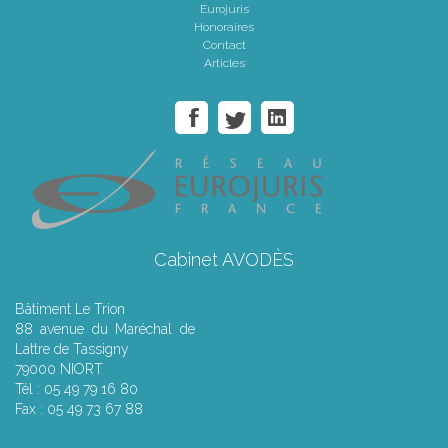
Eurojuris
Honoraires
Contact
Articles
Cabinet AVODÈS
Bâtiment Le Trion
88 avenue du Maréchal de
Lattre de Tassigny
79000 NIORT
Tél : 05 49 79 16 80
Fax : 05 49 73 67 88