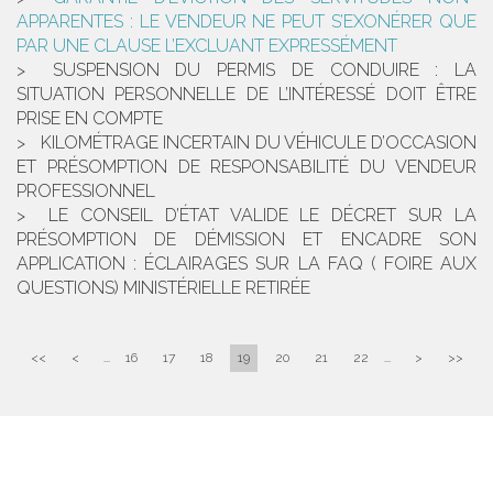
APPARENTES : LE VENDEUR NE PEUT S’EXONÉRER QUE
PAR UNE CLAUSE L’EXCLUANT EXPRESSÉMENT
SUSPENSION DU PERMIS DE CONDUIRE : LA
SITUATION PERSONNELLE DE L’INTÉRESSÉ DOIT ÊTRE
PRISE EN COMPTE
KILOMÉTRAGE INCERTAIN DU VÉHICULE D’OCCASION
ET PRÉSOMPTION DE RESPONSABILITÉ DU VENDEUR
PROFESSIONNEL
LE CONSEIL D’ÉTAT VALIDE LE DÉCRET SUR LA
PRÉSOMPTION DE DÉMISSION ET ENCADRE SON
APPLICATION : ÉCLAIRAGES SUR LA FAQ ( FOIRE AUX
QUESTIONS) MINISTÉRIELLE RETIRÉE
<<
<
...
16
17
18
19
20
21
22
...
>
>>