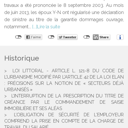
travaux a été prononcée le 8 septembre 2003. Au mois
de juin 2013, les époux Y-N ont régularisé une déclaration
de sinistre au titre de la garantie dommages ouvrage,
notamment...
Lire la suite
Historique
LOI LITTORAL - ARTICLE L. 121-8 DU CODE DE
L’URBANISME MODIFIÉ PAR L’ARTICLE 42 DE LA LOI ELAN
: PRÉCISIONS SUR LA NOTION DE « SECTEURS DÉJÀ
URBANISÉS »
L’INTERRUPTION DE LA PRESCRIPTION DU TITRE DE
CRÉANCE PAR LE COMMANDEMENT DE SAISIE
IMMOBILIÈRE ET SES ALÉAS
L’OBLIGATION DE SÉCURITÉ DE L'EMPLOYEUR
COMPREND LA PRISE EN COMPTE DE LA CHARGE DE
TRAVAIL DU SALARIÉ