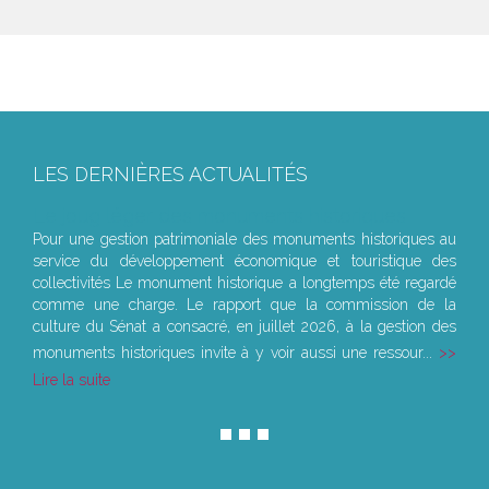
LES DERNIÈRES ACTUALITÉS
Le joug léger des monuments historiques
Pour une gestion patrimoniale des monuments historiques au
service du développement économique et touristique des
collectivités Le monument historique a longtemps été regardé
comme une charge. Le rapport que la commission de la
culture du Sénat a consacré, en juillet 2026, à la gestion des
monuments historiques invite à y voir aussi une ressour...
Lire la suite