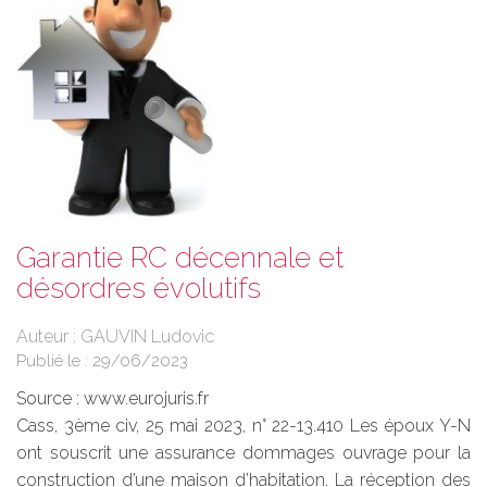
Garantie RC décennale et
désordres évolutifs
Auteur : GAUVIN Ludovic
Publié le :
29/06/2023
Source :
www.eurojuris.fr
Cass, 3ème civ, 25 mai 2023, n° 22-13.410 Les époux Y-N
ont souscrit une assurance dommages ouvrage pour la
construction d’une maison d’habitation. La réception des