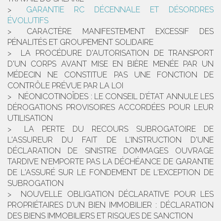
GARANTIE RC DÉCENNALE ET DÉSORDRES
ÉVOLUTIFS
CARACTÈRE MANIFESTEMENT EXCESSIF DES
PÉNALITÉS ET GROUPEMENT SOLIDAIRE
LA PROCÉDURE D'AUTORISATION DE TRANSPORT
D'UN CORPS AVANT MISE EN BIÈRE MENÉE PAR UN
MÉDECIN NE CONSTITUE PAS UNE FONCTION DE
CONTRÔLE PRÉVUE PAR LA LOI
NÉONICOTINOÏDES : LE CONSEIL D’ÉTAT ANNULE LES
DÉROGATIONS PROVISOIRES ACCORDÉES POUR LEUR
UTILISATION
LA PERTE DU RECOURS SUBROGATOIRE DE
L'ASSUREUR DU FAIT DE L'INSTRUCTION D'UNE
DÉCLARATION DE SINISTRE DOMMAGES OUVRAGE
TARDIVE N'EMPORTE PAS LA DÉCHÉANCE DE GARANTIE
DE L'ASSURÉ SUR LE FONDEMENT DE L'EXCEPTION DE
SUBROGATION
NOUVELLE OBLIGATION DÉCLARATIVE POUR LES
PROPRIÉTAIRES D’UN BIEN IMMOBILIER : DÉCLARATION
DES BIENS IMMOBILIERS ET RISQUES DE SANCTION