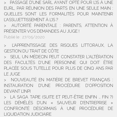
PASSAGE D’UNE SARL AYANT OPTÉ POUR L’IS À UNE
EURL, PAR RÉUNION DES PARTS EN UNE SEULE MAIN :
QUELLES SONT LES FORMALITÉS POUR MAINTENIR
L’ASSUJETTISSEMENT À L’IS ?
AUTORITÉ PARENTALE : PARENTS, ATTENTION À
PRÉSENTER VOS DEMANDES AU JUGE !
Publié le :
27/05/2020
L’APPRENTISSAGE DES RISQUES LITTORAUX, LA
GESTION DU TRAIT DE CÔTE
SEUL UN MÉDECIN PEUT CONSTATER L'ALTÉRATION
DES FACULTÉS D'UNE PERSONNE QUI DOIT ÊTRE
PLACÉE SOUS TUTELLE POUR PLUS DE CINQ ANS PAR
LE JUGE
NOUVEAUTÉ EN MATIÈRE DE BREVET FRANÇAIS :
INSTAURATION D’UNE PROCÉDURE D’OPPOSITION
DEVANT L’INPI
LA SAGA TAPIE (SUITE ET PEUT-ÊTRE ENFIN … FIN ?)
LES DÉMÊLÉS D’UN « SAUVEUR D’ENTREPRISE »
CONFRONTÉ DÉSORMAIS À UNE PROCÉDURE DE
LIQUIDATION JUDICIAIRE