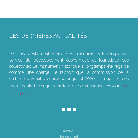
LES DERNIÈRES ACTUALITÉS
Le joug léger des monuments historiques
Pour une gestion patrimoniale des monuments historiques au
service du développement économique et touristique des
collectivités Le monument historique a longtemps été regardé
comme une charge. Le rapport que la commission de la
culture du Sénat a consacré, en juillet 2026, à la gestion des
monuments historiques invite à y voir aussi une ressour...
Lire la suite
Accueil
Le cabinet