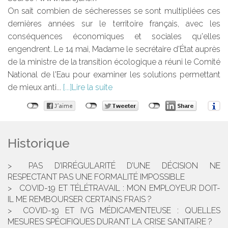
On sait combien de sécheresses se sont multipliées ces
dernières années sur le territoire français, avec les
conséquences économiques et sociales qu'elles
engendrent. Le 14 mai, Madame le secrétaire d'État auprès
de la ministre de la transition écologique a réuni le Comité
National de l'Eau pour examiner les solutions permettant
de mieux anti...
Lire la suite
Historique
PAS D’IRRÉGULARITÉ D’UNE DÉCISION NE
RESPECTANT PAS UNE FORMALITÉ IMPOSSIBLE
COVID-19 ET TÉLÉTRAVAIL : MON EMPLOYEUR DOIT-
IL ME REMBOURSER CERTAINS FRAIS ?
COVID-19 ET IVG MÉDICAMENTEUSE : QUELLES
MESURES SPÉCIFIQUES DURANT LA CRISE SANITAIRE ?