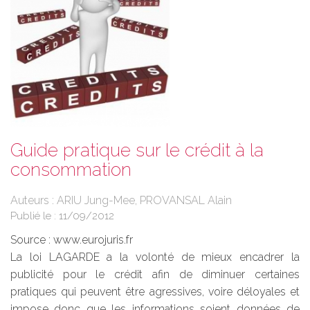
Guide pratique sur le crédit à la
consommation
Auteurs : ARIU Jung-Mee, PROVANSAL Alain
Publié le :
11/09/2012
Source :
www.eurojuris.fr
La loi LAGARDE a la volonté de mieux encadrer la
publicité pour le crédit afin de diminuer certaines
pratiques qui peuvent être agressives, voire déloyales et
impose donc que les informations soient données de