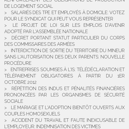
DE LOGEMENT SOCIAL
SALARIÉS DES TPE ET EMPLOYÉS À DOMICILE: VOTEZ
POUR LE SYNDICAT QUI PEUT VOUS REPRÉSENTER
LE PROJET DE LOI SUR LES EMPLOIS D'AVENIR
ADOPTÉ PAR L'ASSEMBLÉE NATIONALE
DÉCRET PORTANT STATUT PARTICULIER DU CORPS
DES COMMISSAIRES DES ARMÉES
INTERDICTION DE SORTIE DU TERRITOIRE DU MINEUR
SANS L'AUTORISATION DES DEUX PARENTS: NOUVELLE
PROCÉDURE
ENTREPRISES SOUMISES À L'IS: TÉLÉDÉCLARATION ET
TÉLÉPAIEMENT OBLIGATOIRES À PARTIR DU 1ER
OCTOBRE 2012
RÉPÉTITION DES INDUS ET PÉNALITÉS FINANCIÈRES
PRONONCÉES PAR LES ORGANISMES DE SÉCURITÉ
SOCIALE
LE MARIAGE ET L'ADOPTION BIENTÔT OUVERTS AUX
COUPLES HOMOSEXUELS
ACCIDENT DU TRAVAIL ET FAUTE INEXCUSABLE DE
L'EMPLOYEUR: INDEMNISATION DES VICTIMES