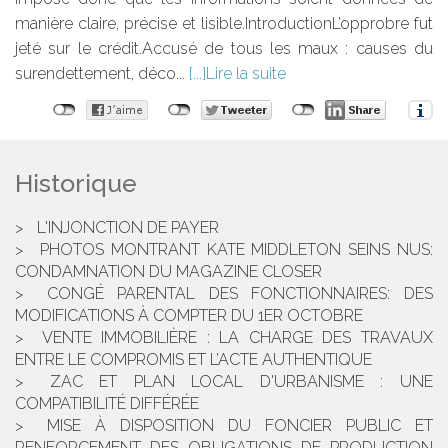
manière claire, précise et lisible.IntroductionL’opprobre fut
jeté sur le crédit.Accusé de tous les maux : causes du
surendettement, déco...
Lire la suite
Historique
L'INJONCTION DE PAYER
PHOTOS MONTRANT KATE MIDDLETON SEINS NUS:
CONDAMNATION DU MAGAZINE CLOSER
CONGÉ PARENTAL DES FONCTIONNAIRES: DES
MODIFICATIONS À COMPTER DU 1ER OCTOBRE
VENTE IMMOBILIÈRE : LA CHARGE DES TRAVAUX
ENTRE LE COMPROMIS ET L’ACTE AUTHENTIQUE
ZAC ET PLAN LOCAL D'URBANISME : UNE
COMPATIBILITÉ DIFFÉRÉE
MISE À DISPOSITION DU FONCIER PUBLIC ET
RENFORCEMENT DES OBLIGATIONS DE PRODUCTION