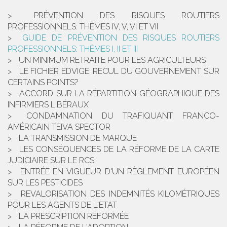
PRÉVENTION DES RISQUES ROUTIERS
PROFESSIONNELS: THÈMES IV, V, VI ET VII
GUIDE DE PRÉVENTION DES RISQUES ROUTIERS
PROFESSIONNELS: THÈMES I, II ET III
UN MINIMUM RETRAITE POUR LES AGRICULTEURS
LE FICHIER EDVIGE: RECUL DU GOUVERNEMENT SUR
CERTAINS POINTS?
ACCORD SUR LA RÉPARTITION GÉOGRAPHIQUE DES
INFIRMIERS LIBÉRAUX
CONDAMNATION DU TRAFIQUANT FRANCO-
AMÉRICAIN TEIVA SPECTOR
LA TRANSMISSION DE MARQUE
LES CONSÉQUENCES DE LA RÉFORME DE LA CARTE
JUDICIAIRE SUR LE RCS
ENTRÉE EN VIGUEUR D'UN RÈGLEMENT EUROPÉEN
SUR LES PESTICIDES
REVALORISATION DES INDEMNITÉS KILOMÉTRIQUES
POUR LES AGENTS DE L'ETAT
LA PRESCRIPTION RÉFORMÉE