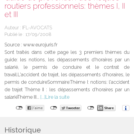
routiers professionnels: thèmes I, II
et III
Auteur : IFL-AVOCATS
Publié le :
17/09/2008
Source :
www.eurojuris.fr
Sont traités dans cette page les 3 premiers thèmes du
guide: les notions, les dépassements d'horaires par un
salarié, le permis de conduire et le contrat de
travail.L'accident de trajet, les dépassements d'horaires, le
permis de conduireSommaire:Thème I: notions: l'accident
de trajet Thème II : les dépassements d’horaires par un
salariéThème III...
Lire la suite
Historique