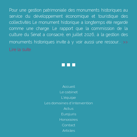
Le joug léger des monuments historiques
Pour une gestion patrimoniale des monuments historiques au
service du développement économique et touristique des
collectivités Le monument historique a longtemps été regardé
comme une charge. Le rapport que la commission de la
culture du Sénat a consacré, en juillet 2026, à la gestion des
monuments historiques invite à y voir aussi une ressour...
Lire la suite
Accueil
Le cabinet
L'équipe
Les domaines d'intervention
Actus
Eurojuris
Honoraires
Contact
Articles