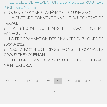
LE GUIDE DE PRÉVENTION DES RISQUES ROUTIERS
PROFESSIONNELS
QUAND DÉSIGNER L'AMÉNAGEUR D'UNE ZAC?
LA RUPTURE CONVENTIONNELLE DU CONTRAT DE
TRAVAIL
LA RÉFORME DU TEMPS DE TRAVAIL, PAR ME
VANHOUTTE
LA PROGRAMMATION DES FINANCES PUBLIQUES DE
2009 À 2012
INSOLVENCY PROCEEDINGS FACING THE COMPANIES
GROUP PHENOMENON
THE EUROPEAN COMPANY UNDER FRENCH LAW:
MAIN FEATURES
<<
<
...
360
361
362
363
364
365
366
...
>
>>