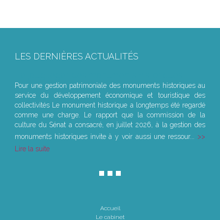
LES DERNIÈRES ACTUALITÉS
Le joug léger des monuments historiques
Pour une gestion patrimoniale des monuments historiques au
service du développement économique et touristique des
collectivités Le monument historique a longtemps été regardé
comme une charge. Le rapport que la commission de la
culture du Sénat a consacré, en juillet 2026, à la gestion des
monuments historiques invite à y voir aussi une ressour...
Lire la suite
Accueil
Le cabinet