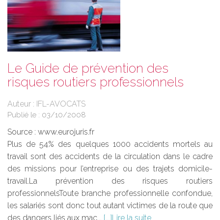
Le Guide de prévention des
risques routiers professionnels
Auteur : IFL-AVOCATS
Publié le :
03/10/2008
Source :
www.eurojuris.fr
Plus de 54% des quelques 1000 accidents mortels au
travail sont des accidents de la circulation dans le cadre
des missions pour l’entreprise ou des trajets domicile-
travail.La prévention des risques routiers
professionnelsToute branche professionnelle confondue,
les salariés sont donc tout autant victimes de la route que
des dangers liés aux mac...
Lire la suite