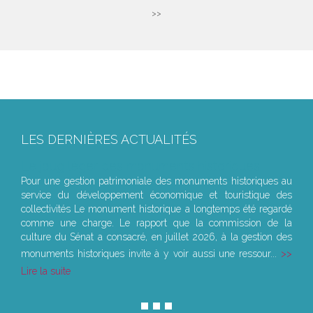
>>
LES DERNIÈRES ACTUALITÉS
Le joug léger des monuments historiques
Pour une gestion patrimoniale des monuments historiques au
service du développement économique et touristique des
collectivités Le monument historique a longtemps été regardé
comme une charge. Le rapport que la commission de la
culture du Sénat a consacré, en juillet 2026, à la gestion des
monuments historiques invite à y voir aussi une ressour...
Lire la suite