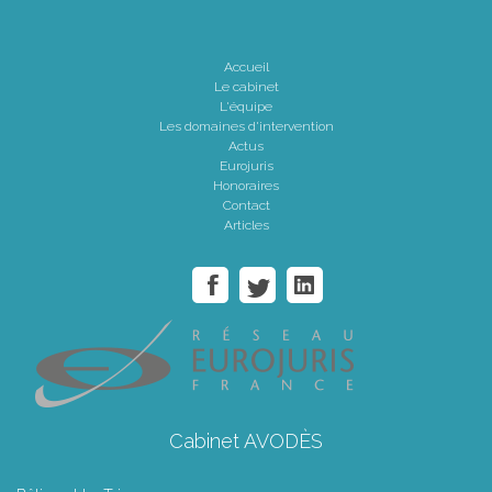
Accueil
Le cabinet
L'équipe
Les domaines d'intervention
Actus
Eurojuris
Honoraires
Contact
Articles
Cabinet AVODÈS