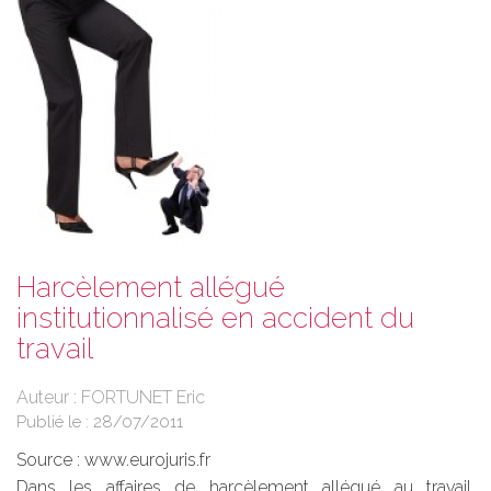
Harcèlement allégué
institutionnalisé en accident du
travail
Auteur : FORTUNET Eric
Publié le :
28/07/2011
Source :
www.eurojuris.fr
Dans les affaires de harcèlement allégué au travail,