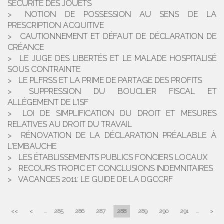
SÉCURITÉ DES JOUETS
NOTION DE POSSESSION AU SENS DE LA
PRESCRIPTION ACQUITIVE
CAUTIONNEMENT ET DÉFAUT DE DÉCLARATION DE
CRÉANCE
LE JUGE DES LIBERTÉS ET LE MALADE HOSPITALISÉ
SOUS CONTRAINTE
LE PLFRSS ET LA PRIME DE PARTAGE DES PROFITS
SUPPRESSION DU BOUCLIER FISCAL ET
ALLÈGEMENT DE L'ISF
LOI DE SIMPLIFICATION DU DROIT ET MESURES
RELATIVES AU DROIT DU TRAVAIL
RÉNOVATION DE LA DÉCLARATION PRÉALABLE À
L'EMBAUCHE
LES ÉTABLISSEMENTS PUBLICS FONCIERS LOCAUX
RECOURS TROPIC ET CONCLUSIONS INDEMNITAIRES
VACANCES 2011: LE GUIDE DE LA DGCCRF
<<
<
...
285
286
287
288
289
290
291
...
>