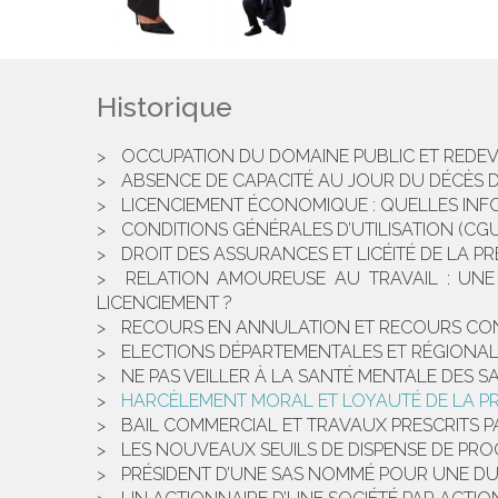
Historique
OCCUPATION DU DOMAINE PUBLIC ET REDEV
ABSENCE DE CAPACITÉ AU JOUR DU DÉCÈS DU
LICENCIEMENT ÉCONOMIQUE : QUELLES INF
CONDITIONS GÉNÉRALES D’UTILISATION (CGU
DROIT DES ASSURANCES ET LICÉITÉ DE LA P
RELATION AMOUREUSE AU TRAVAIL : UNE
LICENCIEMENT ?
RECOURS EN ANNULATION ET RECOURS CONT
ELECTIONS DÉPARTEMENTALES ET RÉGIONALES
NE PAS VEILLER À LA SANTÉ MENTALE DES SA
HARCÈLEMENT MORAL ET LOYAUTÉ DE LA P
BAIL COMMERCIAL ET TRAVAUX PRESCRITS P
LES NOUVEAUX SEUILS DE DISPENSE DE PR
PRÉSIDENT D’UNE SAS NOMMÉ POUR UNE D