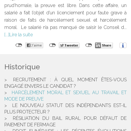
prud’homale, la preuve est libre. Dans cette affaire, un
salarié a fait l’objet d’un licenciement pour faute grave à
raison de faits de harcèlement sexuel et harcèlement
moral. Le salarié n’a pas manqué de saisir le Conseil d...
Lire la suite
Historique
RECRUTEMENT : À QUEL MOMENT ÊTES-VOUS
ENGAGÉ ENVERS LE CANDIDAT ?
HARCÈLEMENT MORAL ET SEXUEL AU TRAVAIL ET
MODE DE PREUVE
LE NOUVEAU STATUT DES INDÉPENDANTS EST-IL
PLUS PROTECTEUR ?
RÉSILIATION DU BAIL RURAL POUR DÉFAUT DE
PAIEMENT DE FERMAGE