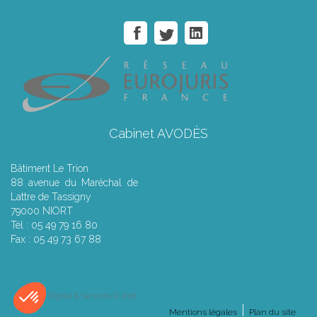
Cabinet AVODÈS
Bâtiment Le Trion
88 avenue du Maréchal de
Lattre de Tassigny
79000 NIORT
Tél : 05 49 79 16 80
Fax : 05 49 73 67 88
Septeo Digital & Services © 2016
Mentions légales
Plan du site