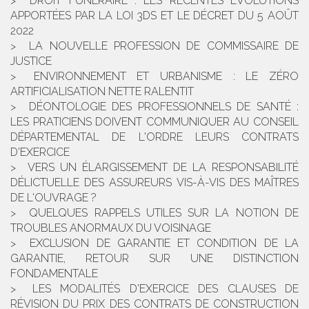
DROIT FUNÉRAIRE : LES RÉCENTES ÉVOLUTIONS
APPORTÉES PAR LA LOI 3DS ET LE DÉCRET DU 5 AOÛT
2022
LA NOUVELLE PROFESSION DE COMMISSAIRE DE
JUSTICE
ENVIRONNEMENT ET URBANISME : LE ZÉRO
ARTIFICIALISATION NETTE RALENTIT
DÉONTOLOGIE DES PROFESSIONNELS DE SANTÉ :
LES PRATICIENS DOIVENT COMMUNIQUER AU CONSEIL
DÉPARTEMENTAL DE L'ORDRE LEURS CONTRATS
D'EXERCICE
VERS UN ÉLARGISSEMENT DE LA RESPONSABILITÉ
DÉLICTUELLE DES ASSUREURS VIS-À-VIS DES MAÎTRES
DE L'OUVRAGE ?
QUELQUES RAPPELS UTILES SUR LA NOTION DE
TROUBLES ANORMAUX DU VOISINAGE
EXCLUSION DE GARANTIE ET CONDITION DE LA
GARANTIE, RETOUR SUR UNE DISTINCTION
FONDAMENTALE
LES MODALITÉS D'EXERCICE DES CLAUSES DE
RÉVISION DU PRIX DES CONTRATS DE CONSTRUCTION