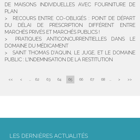
DE MAISONS INDIVIDUELLES AVEC FOURNITURE DE
PLAN
RECOURS ENTRE CO-OBLIGÉS : POINT DE DÉPART
DU DÉLAI DE PRESCRIPTION DIFFÉRENT ENTRE
MARCHÉS PRIVÉS ET MARCHÉS PUBLICS !
PRATIQUES ANTICONCURRENTIELLES DANS LE
DOMAINE DU MÉDICAMENT
SAINT THOMAS D'AQUIN, LE JUGE, ET LE DOMAINE
PUBLIC : L'INDEMNISATION DE LA RESTITUTION
<<
<
...
62
63
64
65
66
67
68
...
>
>>
LES DERNIÈRES ACTUALITÉS