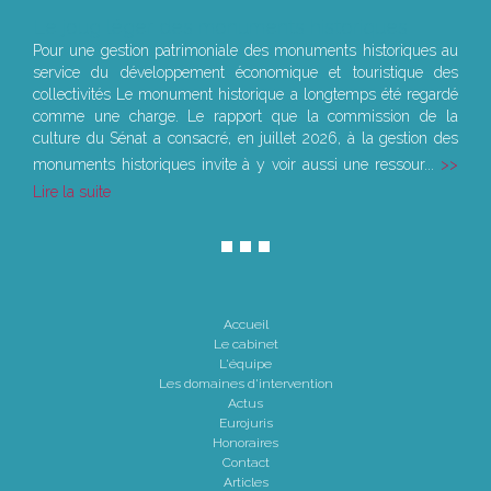
Le joug léger des monuments historiques
Pour une gestion patrimoniale des monuments historiques au
service du développement économique et touristique des
collectivités Le monument historique a longtemps été regardé
comme une charge. Le rapport que la commission de la
culture du Sénat a consacré, en juillet 2026, à la gestion des
monuments historiques invite à y voir aussi une ressour...
Lire la suite
Accueil
Le cabinet
L'équipe
Les domaines d'intervention
Actus
Eurojuris
Honoraires
Contact
Articles