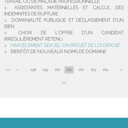
TRAVAIL OU DE MALADIE PROFESSIONNELLE
ASSISTANTES MATERNELLES ET CALCUL DES
INDEMNITÉS DE RUPTURE
DOMANIALITÉ PUBLIQUE ET DÉCLASSEMENT D'UN
BIEN
CHOIX DE L'OFFRE D'UN CANDIDAT
IRRÉGULIÈREMENT RETENU
HARCÈLEMENT SEXUEL: UN PROJET DE LOI DÉPOSÉ
BIENTÔT DE NOUVEAUX NOMS DE DOMAINE
<<
<
...
258
259
260
261
262
263
264
...
>
>>