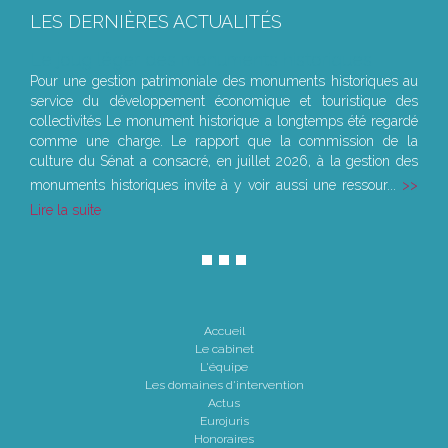
LES DERNIÈRES ACTUALITÉS
Le joug léger des monuments historiques
Pour une gestion patrimoniale des monuments historiques au
service du développement économique et touristique des
collectivités Le monument historique a longtemps été regardé
comme une charge. Le rapport que la commission de la
culture du Sénat a consacré, en juillet 2026, à la gestion des
monuments historiques invite à y voir aussi une ressour...
Lire la suite
Accueil
Le cabinet
L'équipe
Les domaines d'intervention
Actus
Eurojuris
Honoraires