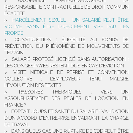
ASSURANCE DOMMAGES-OUVRAGE : LA
RESPONSABILITÉ CONTRACTUELLE DE DROIT COMMUN
ÉCARTÉE
HARCÈLEMENT SEXUEL : UN SALARIÉ PEUT ÊTRE
VICTIME SANS ÊTRE DIRECTEMENT VISÉ PAR LES
PROPOS
CONSTRUCTION : ÉLIGIBILITÉ AU FONDS DE
PRÉVENTION DU PHÉNOMÈNE DE MOUVEMENTS DE
TERRAIN
SALARIÉ PROTÉGÉ LICENCIÉ SANS AUTORISATION :
LES CONGÉS PAYÉS RESTENT DUS EN CAS D’ÉVICTION
VISITE MÉDICALE DE REPRISE ET CONVENTION
COLLECTIVE : L’EMPLOYEUR TENU MALGRÉ
L’ÉVOLUTION DES TEXTES
PASSOIRES THERMIQUES : VERS UN
ASSOUPLISSEMENT DES RÈGLES DE LOCATION EN
FRANCE ?
FORFAIT JOURS ET SANTÉ DU SALARIÉ : VALIDATION
D’UN ACCORD D’ENTREPRISE ENCADRANT LA CHARGE
DE TRAVAIL
DANS QUELS CAS UNE RUPTURE DE CDD PEUT ÊTRE