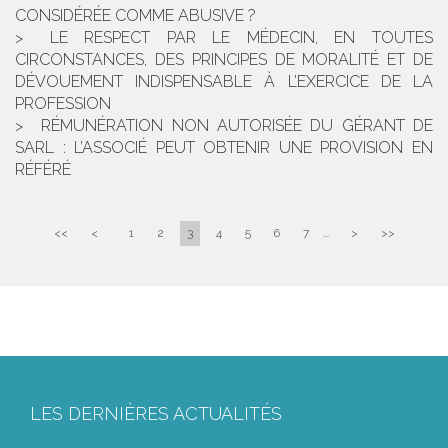
CONSIDÉRÉE COMME ABUSIVE ?
LE RESPECT PAR LE MÉDECIN, EN TOUTES
CIRCONSTANCES, DES PRINCIPES DE MORALITÉ ET DE
DÉVOUEMENT INDISPENSABLE À L’EXERCICE DE LA
PROFESSION
RÉMUNÉRATION NON AUTORISÉE DU GÉRANT DE
SARL : L’ASSOCIÉ PEUT OBTENIR UNE PROVISION EN
RÉFÉRÉ
<<
<
1
2
3
4
5
6
7
...
>
>>
LES DERNIÈRES ACTUALITÉS