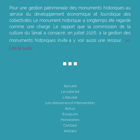
Le joug léger des monuments historiques
Pour une gestion patrimoniale des monuments historiques au
service du développement économique et touristique des
collectivités Le monument historique a longtemps été regardé
comme une charge. Le rapport que la commission de la
culture du Sénat a consacré, en juillet 2026, à la gestion des
monuments historiques invite à y voir aussi une ressour...
Lire la suite
Accueil
Le cabinet
L'équipe
Les domaines d'intervention
Actus
Eurojuris
Honoraires
Contact
Articles