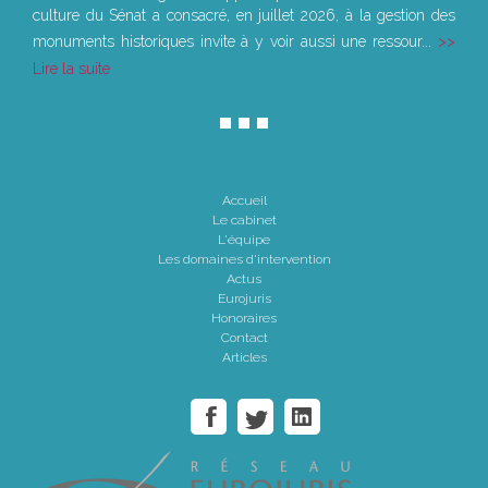
culture du Sénat a consacré, en juillet 2026, à la gestion des
monuments historiques invite à y voir aussi une ressour...
Lire la suite
Accueil
Le cabinet
L'équipe
Les domaines d'intervention
Actus
Eurojuris
Honoraires
Contact
Articles