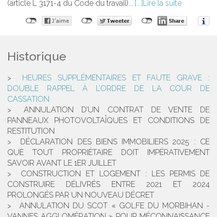
(article L 3171-4 du Code du travail)...
Lire la suite
Historique
HEURES SUPPLÉMENTAIRES ET FAUTE GRAVE :
DOUBLE RAPPEL À L’ORDRE DE LA COUR DE
CASSATION
ANNULATION D’UN CONTRAT DE VENTE DE
PANNEAUX PHOTOVOLTAÏQUES ET CONDITIONS DE
RESTITUTION
DÉCLARATION DES BIENS IMMOBILIERS 2025 : CE
QUE TOUT PROPRIÉTAIRE DOIT IMPÉRATIVEMENT
SAVOIR AVANT LE 1ER JUILLET
CONSTRUCTION ET LOGEMENT : LES PERMIS DE
CONSTRUIRE DÉLIVRÉS ENTRE 2021 ET 2024
PROLONGÉS PAR UN NOUVEAU DÉCRET
ANNULATION DU SCOT « GOLFE DU MORBIHAN -
VANNES AGGLOMÉRATION » POUR MÉCONNAISSANCE