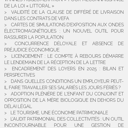
DE LA LOI « LITTORAL »
VALIDITÉ DE LA CLAUSE DE DIFFÉRÉ DE LIVRAISON
DANS LES CONTRATS DE VEFA
CARTES DE SIMULATIONS D’EXPOSITION AUX ONDES
ÉLECTROMAGNÉTIQUES : UN NOUVEL OUTIL POUR
RASSURER LA POPULATION
CONCURRENCE DÉLOYALE ET ABSENCE DE
PRÉJUDICE ÉCONOMIQUE
LICENCIEMENT : LE COMPTE À REBOURS DÉMARRE
LE LENDEMAIN DE LA RÉCEPTION DE LA LETTRE
ENCADREMENT DES LOYERS EN 2025 : BILAN ET
PERSPECTIVES
DANS QUELLES CONDITIONS UN EMPLOYEUR PEUT-
IL FAIRE TRAVAILLER SES SALARIÉS LES JOURS FÉRIÉS ?
ADOPTION PLÉNIÈRE DE L'ENFANT DU CONJOINT ET
OPPOSITION DE LA MÈRE BIOLOGIQUE EN DEHORS DU
DÉLAI LÉGAL
LE TOURISME, UNE ÉCONOMIE PATRIMONIALE
L’AUDIT PATRIMONIAL DES COLLECTIVITÉS : UN OUTIL
INCONTOURNABLE POUR UNE GESTION DE