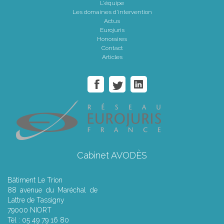
L'équipe
Les domaines d'intervention
Actus
Eurojuris
Honoraires
Contact
Articles
Cabinet AVODÈS
Bâtiment Le Trion
88 avenue du Maréchal de
Lattre de Tassigny
79000 NIORT
Tél : 05 49 79 16 80