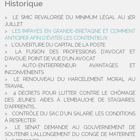
Historique
LE SMIC REVALORISÉ DU MINIMUM LÉGAL AU 1ER
JUILLET
LES IMPAYÉS EN GRANDE-BRETAGNE ET COMMENT
ANTICIPER AFIN D'ÉVITER LES CONTENTIEUX
L'OUVERTURE DU CAPITAL DE LA POSTE
LA FUSION DES PROFESSIONS D'AVOCAT ET
D'AVOUÉ: POINT DE VUE D'UN AVOCAT
AUTO-ENTREPRENEUR: AVANTAGES ET
INCONVÉNIENTS
LE RENOUVEAU DU HARCÈLEMENT MORAL AU
TRAVAIL
4 DÉCRETS POUR LUTTER CONTRE LE CHÔMAGE
DES JEUNES: AIDES À L'EMBAUCHE DE STAGIAIRES,
D'APPRENTIS...
CONTRÔLE DU SAC D'UN SALARIÉ: LES CONDITIONS
À RESPECTER
LE SÉNAT DEMANDE AU GOUVERNEMENT DE
SOUTENIR L'ALLONGEMENT DU CONGÉ DE MATERNITÉ