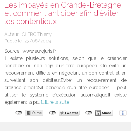
Les impayés en Grande-Bretagne
et comment anticiper afin d'éviter
les contentieux
Auteur : CLERC Thierry
Publié le :
23/06/2009
Source :
www.eurojuris.fr
Il existe plusieurs solutions, selon que le créancier
bénéficie ou non déjà d’un titre européen. On évite un
recouvrement difficile en négociant un bon contrat et en
surveillant son débiteur.Eviter un recouvrement de
créance difficileS’il bénéficie d’un titre européen, il peut
utiliser le système d’exécution automatique.Il existe
également la pr...
Lire la suite