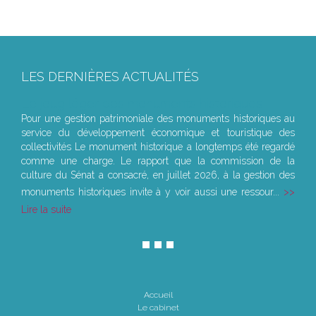
LES DERNIÈRES ACTUALITÉS
Le joug léger des monuments historiques
Pour une gestion patrimoniale des monuments historiques au
service du développement économique et touristique des
collectivités Le monument historique a longtemps été regardé
comme une charge. Le rapport que la commission de la
culture du Sénat a consacré, en juillet 2026, à la gestion des
monuments historiques invite à y voir aussi une ressour...
Lire la suite
Accueil
Le cabinet