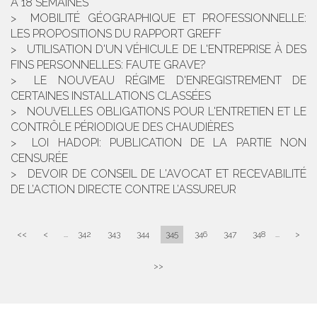
À 18 SEMAINES
MOBILITÉ GÉOGRAPHIQUE ET PROFESSIONNELLE:
LES PROPOSITIONS DU RAPPORT GREFF
UTILISATION D'UN VÉHICULE DE L'ENTREPRISE À DES
FINS PERSONNELLES: FAUTE GRAVE?
LE NOUVEAU RÉGIME D'ENREGISTREMENT DE
CERTAINES INSTALLATIONS CLASSÉES
NOUVELLES OBLIGATIONS POUR L'ENTRETIEN ET LE
CONTRÔLE PÉRIODIQUE DES CHAUDIÈRES
LOI HADOPI: PUBLICATION DE LA PARTIE NON
CENSURÉE
DEVOIR DE CONSEIL DE L'AVOCAT ET RECEVABILITÉ
DE L’ACTION DIRECTE CONTRE L’ASSUREUR
<<
<
...
342
343
344
345
346
347
348
...
>
>>